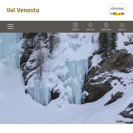
EVENTI
METEO
WEBCAM
MAPPS