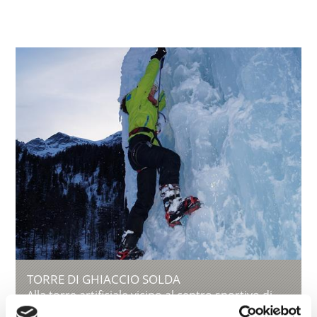
TORRE DI GHIACCIO SOLDA
Alla torre artificiale vicino al centro sportivo di
Solda, i principianti troveranno i punti più alti