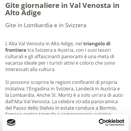
Gite giornaliere in Val Venosta in
Alto Adige
Gite in Lombardia e in Svizzera
L'Alta Val Venosta in Alto Adige, nel
triangolo di
frontiera
tra Svizzera e Austria, con i suoi tesori
culturali e gli affascinanti panorami è una meta di
vacanza ideale per i turisti attivi e coloro che sono
interessati alla cultura.
Si possono scoprire le regioni confinanti di propria
iniziativa: l'Engadina in Svizzera, Landeck in Austria e
la Lombardia. Anche St. Moritz è a solo un'ora di auto
dall’Alta Val Venosta. La celebre strada panoramica
del Passo dello Stelvio in estate conduce a Bormio,
famoso centro termale e comprensorio sciistico
invernale. Potete esplorare le regioni limitrofe della
Val Venosta anche senza auto. Da Malles sono