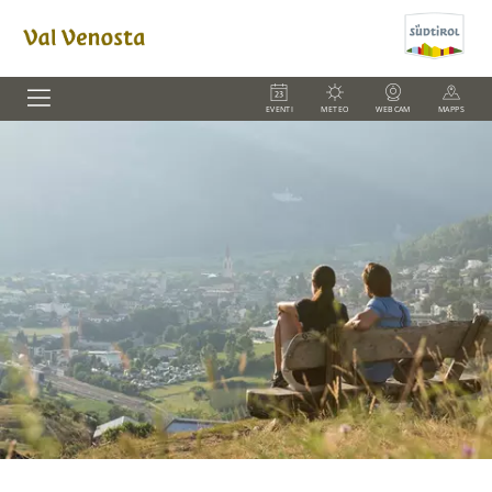
EVENTI
METEO
WEBCAM
MAPPS