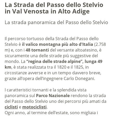
La Strada del Passo dello Stelvio
in Val Venosta in Alto Adige
La strada panoramica del Passo dello Stelvio
Il percorso tortuoso della Strada del Passo dello
Stelvio è
il valico montagna più alto d'Italia
(2.758
m) e, con i
48 tornanti
del versante altoatesino, è
sicuramente una delle strade più suggestive del
mondo. La
“regina delle strade alpine”, lunga 49
km
, è stata realizzata tra il 1820 e il 1825, in
circostanze avverse e in un tempo davvero breve,
grazie all’opera dell’ingegnere Carlo Donegani.
I caratteristici tornanti e la splendida vista
panoramica sul
Parco Nazionale
rendono la strada
del Passo dello Stelvio uno dei percorsi più amati da
ciclisti
e
motociclisti
.
Ogni anno, al termine dell’estate, sono migliaia i