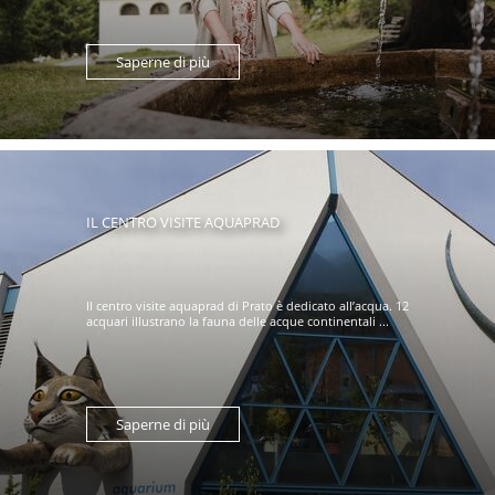
Saperne di più
IL CENTRO VISITE AQUAPRAD
Il centro visite aquaprad di Prato è dedicato all’acqua. 12
acquari illustrano la fauna delle acque continentali ...
Saperne di più