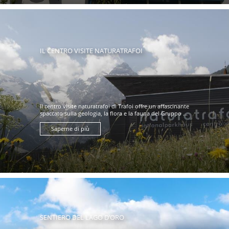
IL CENTRO VISITE NATURATRAFOI
Il centro visite naturatrafoi di Trafoi offre un affascinante
spaccato sulla geologia, la flora e la fauna del Gruppo ...
Saperne di più
SENTIERO DEL LAGO D’ORO