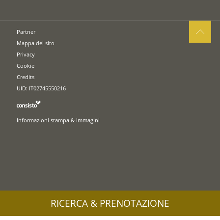
Partner
Mappa del sito
Privacy
Cookie
Credits
UID: IT02745550216
Informazioni stampa & immagini
RICERCA & PRENOTAZIONE