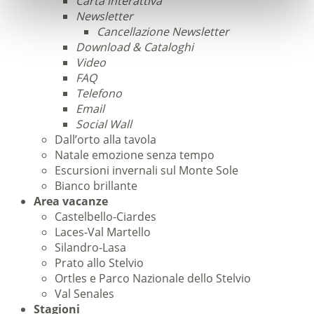
Carta interattiva
Newsletter
Cancellazione Newsletter
Download & Cataloghi
Video
FAQ
Telefono
Email
Social Wall
Dall’orto alla tavola
Natale emozione senza tempo
Escursioni invernali sul Monte Sole
Bianco brillante
Area vacanze
Castelbello-Ciardes
Laces-Val Martello
Silandro-Lasa
Prato allo Stelvio
Ortles e Parco Nazionale dello Stelvio
Val Senales
Stagioni