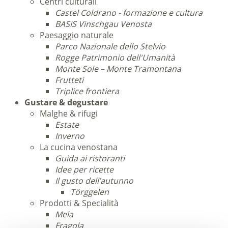
Centri culturali
Castel Coldrano - formazione e cultura
BASIS Vinschgau Venosta
Paesaggio naturale
Parco Nazionale dello Stelvio
Rogge Patrimonio dell'Umanità
Monte Sole – Monte Tramontana
Frutteti
Triplice frontiera
Gustare & degustare
Malghe & rifugi
Estate
Inverno
La cucina venostana
Guida ai ristoranti
Idee per ricette
Il gusto dell’autunno
Törggelen
Prodotti & Specialità
Mela
Fragola