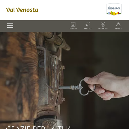
EVENTI
METEO
WEBCAM
MAPPS