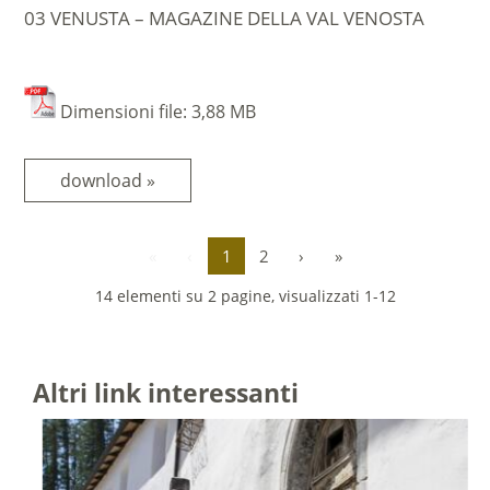
03 VENUSTA – MAGAZINE DELLA VAL VENOSTA
Dimensioni file: 3,88 MB
download »
«
‹
1
2
›
»
14 elementi su 2 pagine, visualizzati 1-12
Altri link interessanti