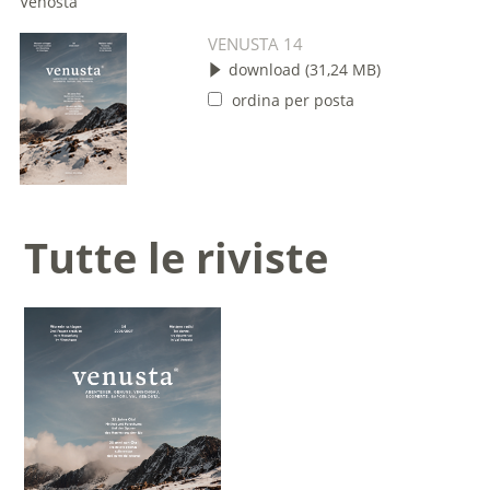
Venosta
VENUSTA 14
download (31,24 MB)
ordina per posta
Tutte le riviste