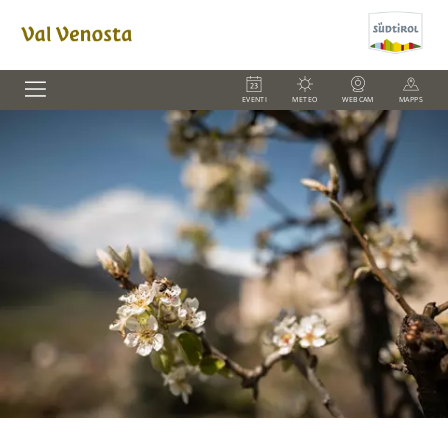
EVENTI
METEO
WEBCAM
MAPPS