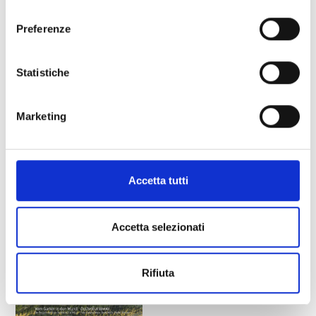
consenso
Preferenze
08 VENUSTA – MAGAZINE DELLA VAL VENOSTA
Statistiche
Dimensioni file: 3,48 MB
Marketing
download »
Accetta tutti
Accetta selezionati
Rifiuta