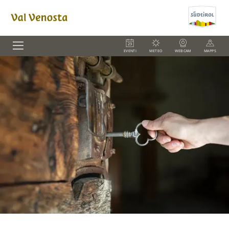
EVENTI
METEO
WEBCAM
MAPPS