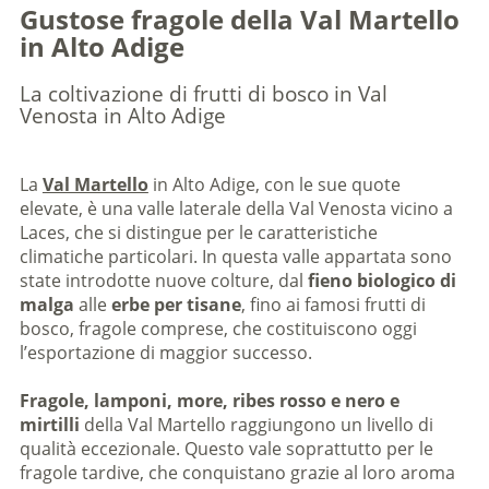
Gustose fragole della Val Martello
in Alto Adige
La coltivazione di frutti di bosco in Val
Venosta in Alto Adige
La
Val Martello
in Alto Adige, con le sue quote
elevate, è una valle laterale della Val Venosta vicino a
Laces, che si distingue per le caratteristiche
climatiche particolari. In questa valle appartata sono
state introdotte nuove colture, dal
fieno biologico di
malga
alle
erbe per tisane
, fino ai famosi frutti di
bosco, fragole comprese, che costituiscono oggi
l’esportazione di maggior successo.
Fragole, lamponi, more, ribes rosso e nero e
mirtilli
della Val Martello
raggiungono un livello di
qualità eccezionale. Questo vale soprattutto per le
fragole tardive, che conquistano grazie al loro aroma