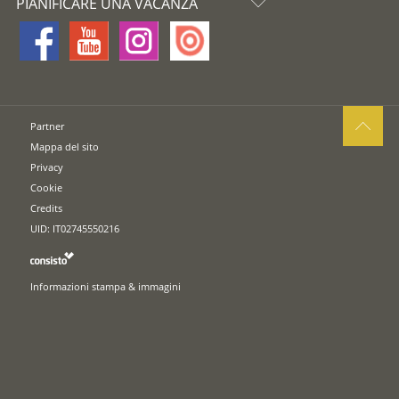
PIANIFICARE UNA VACANZA
Partner
Mappa del sito
Privacy
Cookie
Credits
UID: IT02745550216
Informazioni stampa & immagini