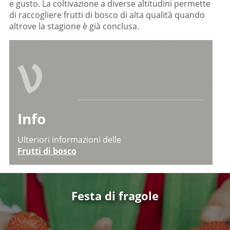
e gusto. La coltivazione a diverse altitudini permette
di raccogliere frutti di bosco di alta qualità quando
altrove la stagione è già conclusa.
V
Info
Ulteriori informazioni delle
Frutti di bosco
Festa di fragole