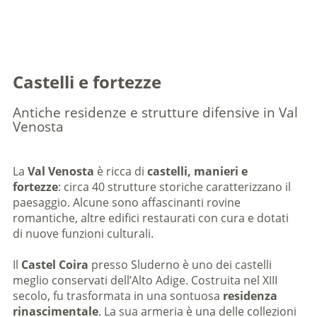
Castelli e fortezze
Antiche residenze e strutture difensive in Val
Venosta
La
Val Venosta
è ricca di
castelli, manieri e
fortezze
: circa 40 strutture storiche caratterizzano il
paesaggio. Alcune sono affascinanti rovine
romantiche, altre edifici restaurati con cura e dotati
di nuove funzioni culturali.
Il
Castel Coira
presso Sluderno è uno dei castelli
meglio conservati dell’Alto Adige. Costruita nel XIII
secolo, fu trasformata in una sontuosa
residenza
rinascimentale
. La sua armeria è una delle collezioni