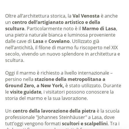
Oltre all’architettura storica, la
Val Venosta
è anche
un
centro dell’artigianato artistico e della
scultura
. Particolarmente noto è il
Marmo di Lasa
,
una pietra naturale bianca e luminosa proveniente
dalle cave di
Lasa
e
Covelano
. Utilizzato già
nell’antichità, il filone di marmo fu riscoperto nel XIX
secolo, vivendo un nuovo splendore in architettura e
scultura.
Oggi il marmo è richiesto a livello internazionale –
persino nella
stazione della metropolitana a
Ground Zero, a New York,
è stato utilizzato. Durante
le
visite guidate
, i visitatori possono conoscere la
storia del marmo e la sua lavorazione.
Un
centro della lavorazione della pietra
è la scuola
professionale "Johannes Steinhäuser" a Lasa, dove
tutt’oggi vengono formati
scultori e scalpellini
. Tra i