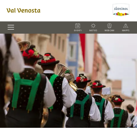
EVENTI
METEO
WEBCAM
MAPPS