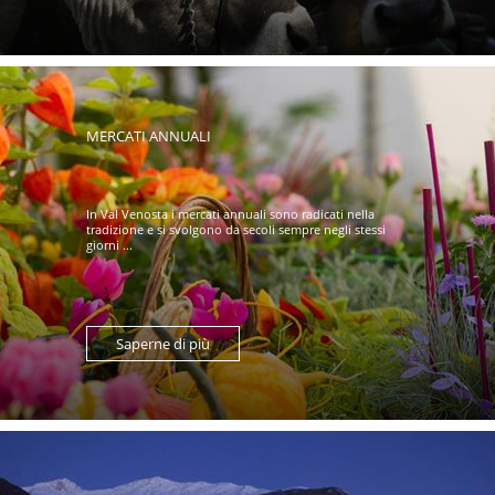
MERCATI ANNUALI
In Val Venosta i mercati annuali sono radicati nella
tradizione e si svolgono da secoli sempre negli stessi
giorni ...
Saperne di più