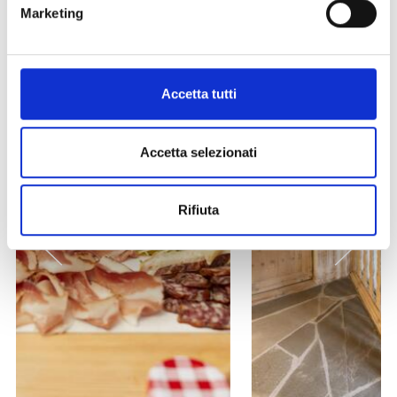
Marketing
Altri link interessanti
Accetta tutti
Accetta selezionati
Rifiuta