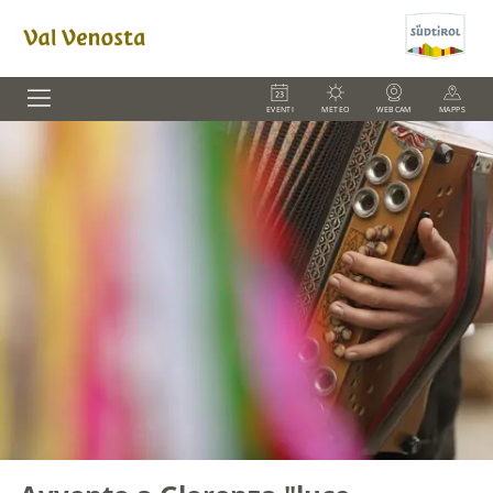
EVENTI
METEO
WEBCAM
MAPPS