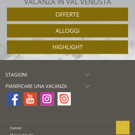
VACANZA IN VAL VENOSTA
OFFERTE
ALLOGGI
HIGHLIGHT
STAGIONI
PIANIFICARE UNA VACANZA
Partner
Mappa del sito