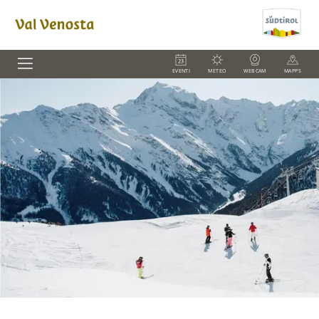
EVENTI
METEO
WEBCAM
MAPPS