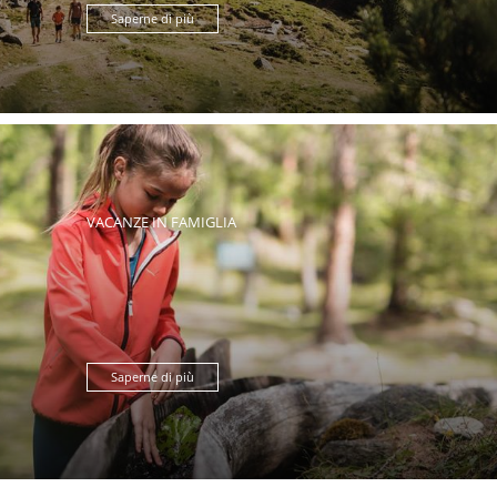
Saperne di più
VACANZE IN FAMIGLIA
Saperne di più