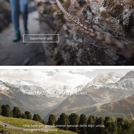
Saperne di più
PARCO NAZIONALE DELLO STELVIO
Una delle più grandi riserve naturali delle Alpi: unica,
variegata e suggestiva.