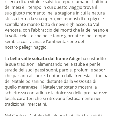
ricerca di un vitale e salvifico tepore umano. L’ultimo
dei mesi è il tempo in cui questo viaggio trova il
suo giusto momento, nella stagione in cui la natura
stessa ferma la sua opera, vestendosi di un pigro e
scintillante manto fatto di neve e ghiaccio. La Val
Venosta, con l’abbraccio dei monti che la delineano e
la volta celeste che nelle tante giornate di bel tempo
sembra così vicina, è l’ambientazione del
nostro pellegrinaggio.
La
bella valle solcata dal fiume Adige
ha custodito
le sue tradizioni, alimentando nelle stube e per le
strade dei suoi paesi suoni, parole, profumi e sapori
che parlano al cuore. Lontano dalla frenesia cittadina
del Natale bolzanino, distante dalla vezzosità di
quello meranese, il Natale venostano mostra la
schiettezza contadina e la dolcezza delle prelibatezze
locali, caratteri che si ritrovano festosamente nei
tradizionali mercatini.
Nel Canto di Natale della Venusta Vallis i tre spiriti