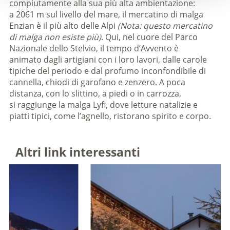
compiutamente alla sua più alta ambientazione:
a 2061 m sul livello del mare, il mercatino di malga
Enzian è il più alto delle Alpi
(Nota: questo mercatino
di malga non esiste più)
. Qui, nel cuore del Parco
Nazionale dello Stelvio, il tempo d’Avvento è
animato dagli artigiani con i loro lavori, dalle carole
tipiche del periodo e dal profumo inconfondibile di
cannella, chiodi di garofano e zenzero. A poca
distanza, con lo slittino, a piedi o in carrozza,
si raggiunge la malga Lyfi, dove letture natalizie e
piatti tipici, come l’agnello, ristorano spirito e corpo.
Altri link interessanti