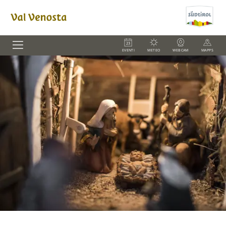
EVENTI
METEO
WEBCAM
MAPPS