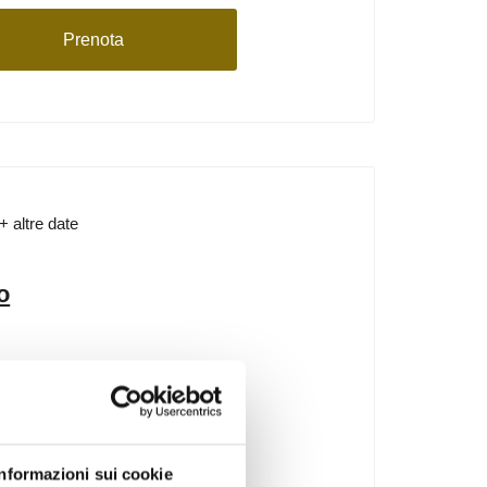
Prenota
+ altre date
o
Informazioni sui cookie