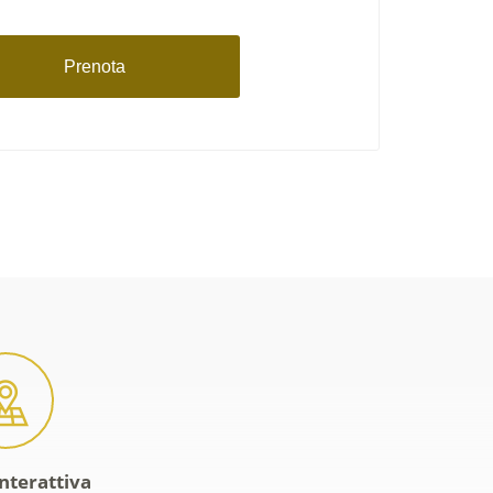
Prenota
interattiva