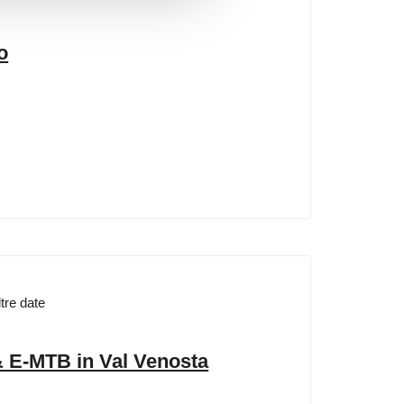
o
ltre date
& E-MTB in Val Venosta