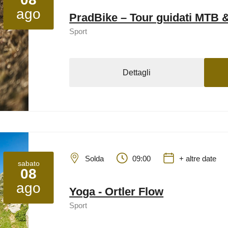
ago
PradBike – Tour guidati MTB 
Sport
Dettagli
Solda
09:00
+ altre date
sabato
08
ago
Yoga - Ortler Flow
Sport