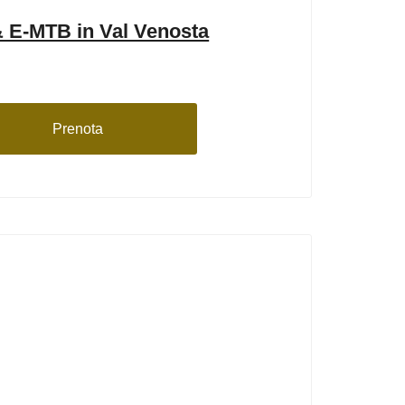
& E-MTB in Val Venosta
Prenota