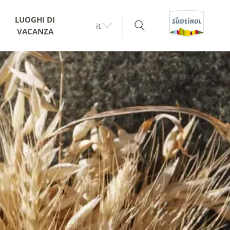
LUOGHI DI
it
VACANZA