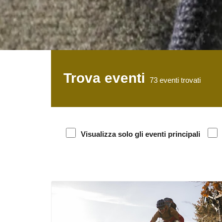
Trova eventi
73
eventi trovati
Visualizza solo gli eventi principali