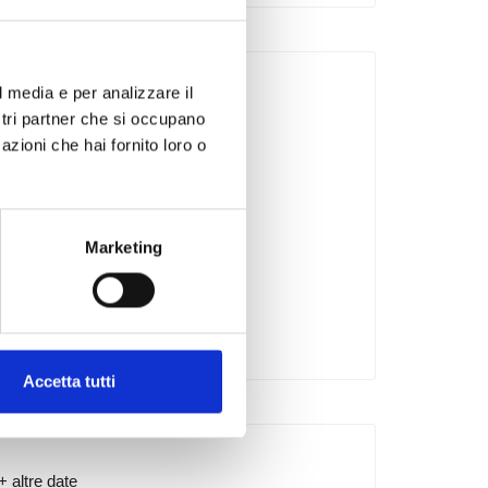
l media e per analizzare il
ostri partner che si occupano
azioni che hai fornito loro o
er
Marketing
Accetta tutti
+ altre date