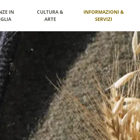
NZE IN
CULTURA &
INFORMAZIONI &
IGLIA
ARTE
SERVIZI