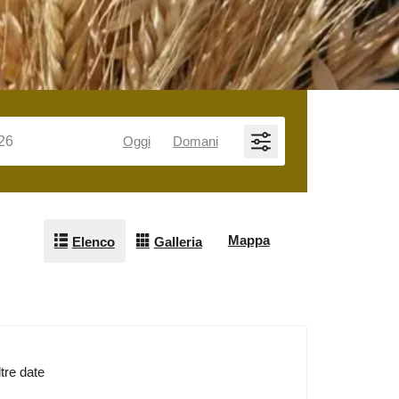
Oggi
Domani
Mappa
Elenco
Galleria
ltre date