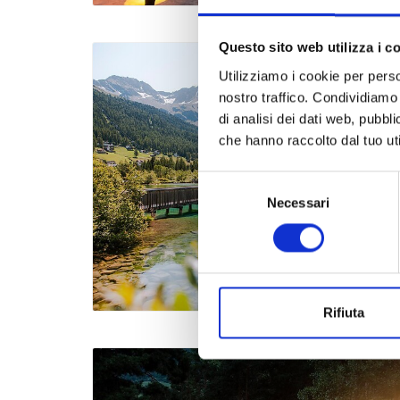
Questo sito web utilizza i c
Utilizziamo i cookie per perso
nostro traffico. Condividiamo 
di analisi dei dati web, pubbl
che hanno raccolto dal tuo uti
Selezione
Necessari
del
consenso
Rifiuta