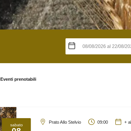
Eventi prenotabili
Prato Allo Stelvio
09:00
+ a
sabato
08