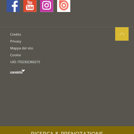
Credits
Privacy
Mappa del sito
Cookie
UID: IT02302360215