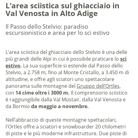
L’area sciistica sul ghiacciaio in
Val Venosta in Alto Adige
Il Passo dello Stelvio: paradiso
escursionistico e area per lo sci estivo
L’area sciistica del ghiacciaio dello Stelvio è una delle
più grandi delle Alpi in cui è possibile praticare lo
sci
estivo
.
La sua superficie si estende dal Passo dello
Stelvio, a 2.758 m, fino al Monte Cristallo, a 3.450 m di
altitudine, e offre agli sciatori uno spettacolare
panorama sulle montagne del
Gruppo dell’Ortles
,
con
14 cime oltre i 3000 m.
Il comprensorio sciistico
è raggiungibile dalla Val Müstair, dalla Val Venosta e
da Bormio
da maggio a novembre.
Nell’abbraccio di queste montagne spettacolari,
l'Ortles offre a sciatori e snowboarder 20 chilometri
di piste e le più moderne infrastrutture. Due piste di