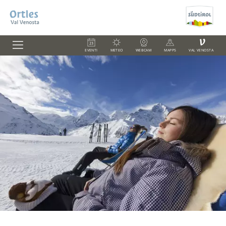
V
EVENTI
METEO
WEBCAM
MAPPS
VAL VENOSTA