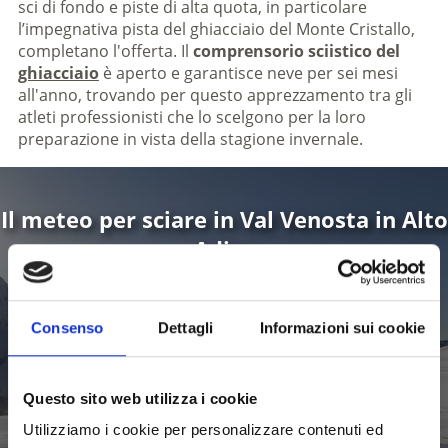
sci di fondo e piste di alta quota, in particolare
l’impegnativa pista del ghiacciaio del Monte Cristallo,
completano l'offerta. Il
comprensorio sciistico del
ghiacciaio
è aperto e garantisce neve per sei mesi
all'anno, trovando per questo apprezzamento tra gli
atleti professionisti che lo scelgono per la loro
preparazione in vista della stagione invernale.
Il meteo per sciare in Val Venosta in Alto
Adige
Consenso
Dettagli
Informazioni sui cookie
Questo sito web utilizza i cookie
Utilizziamo i cookie per personalizzare contenuti ed
Saperne di più