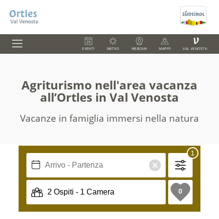
V
EVENTI
METEO
WEBCAM
MAPPS
VAL VENOSTA
Agriturismo nell'area vacanza
all’Ortles in Val Venosta
Vacanze in famiglia immersi nella natura