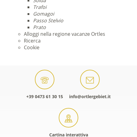
Solda
Trafoi
Gomagoi
Passo Stelvio
Prato
Alloggi nella regione vacanze Ortles
Ricerca
Cookie
+39 0473 61 30 15
info@ortlergebiet.it
Cartina interattiva