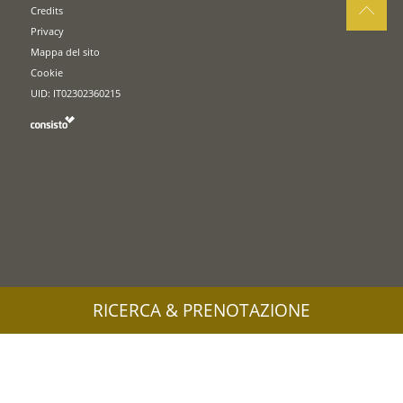
Credits
Privacy
Mappa del sito
Cookie
UID: IT02302360215
RICERCA & PRENOTAZIONE