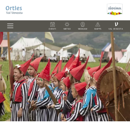
V
EVENTI
METEO
WEBCAM
MAPPS
VAL VENOSTA