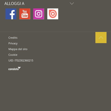
ALLOGGI A
Credits
Privacy
Mappa del sito
Cookie
UID: IT02302360215