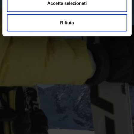
Accetta selezionati
Divertimento sulla neve a tutto tondo in Val Venosta:
escursioni, sci alpinismo, cinque comprensori sciistici
variegati e perfettamente attrezzati per sci,
Rifiuta
snowboard, slittino, fondo e biathlon.