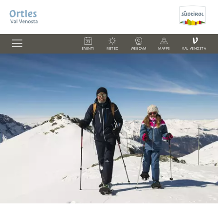
V
EVENTI
METEO
WEBCAM
MAPPS
VAL VENOSTA