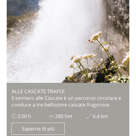
ALLE CASCATE TRAFOI
Il sentiero alle Cascate è un percorso circolare e
conduce a tre bellissime cascate fragorose.
2:00 h
280 hm
6,4 km
Saperne di più