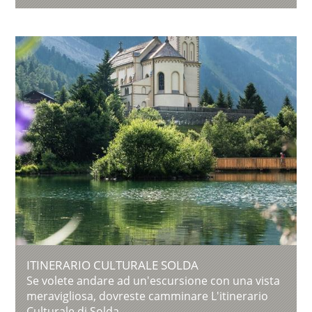
ITINERARIO CULTURALE SOLDA
Se volete andare ad un'escursione con una vista
meravigliosa, dovreste camminare L'itinerario
Culturale di Solda.