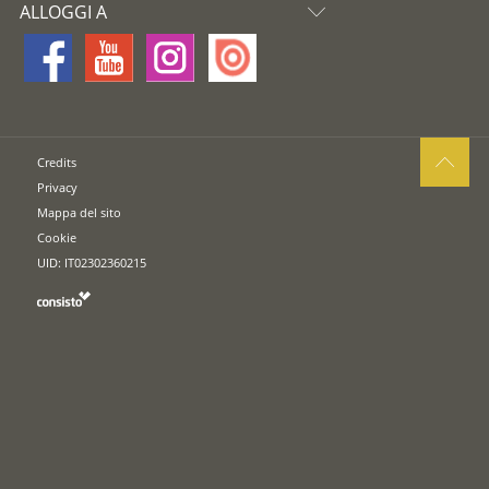
ALLOGGI A
Credits
Privacy
Mappa del sito
Cookie
UID: IT02302360215