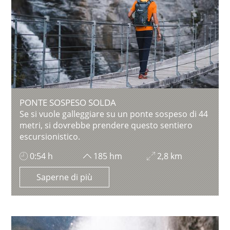
PONTE SOSPESO SOLDA
Se si vuole galleggiare su un ponte sospeso di 44
metri, si dovrebbe prendere questo sentiero
escursionistico.
0:54 h
185 hm
2,8 km
Saperne di più