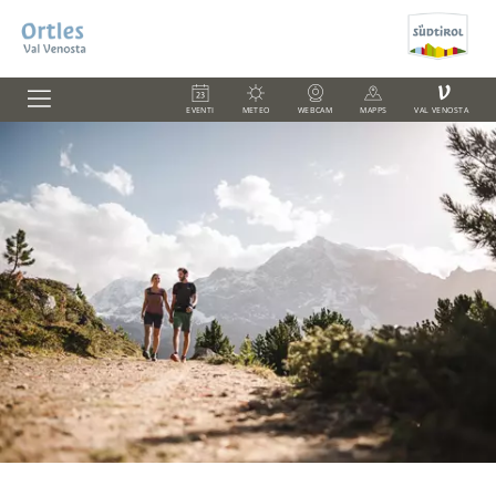
V
EVENTI
METEO
WEBCAM
MAPPS
VAL VENOSTA