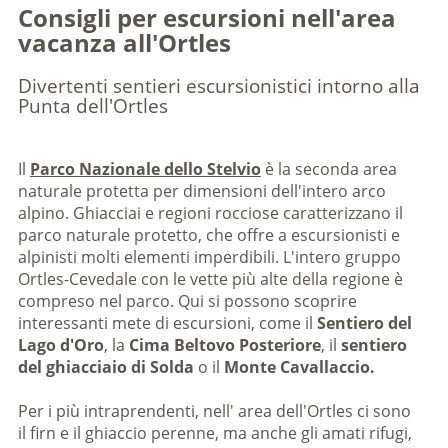
Consigli per escursioni nell'area
vacanza all'Ortles
Divertenti sentieri escursionistici intorno alla
Punta dell'Ortles
Il
Parco Nazionale dello Stelvio
è la seconda area
naturale protetta per dimensioni dell'intero arco
alpino. Ghiacciai e regioni rocciose caratterizzano il
parco naturale protetto, che offre a escursionisti e
alpinisti molti elementi imperdibili. L'intero gruppo
Ortles-Cevedale con le vette più alte della regione è
compreso nel parco. Qui si possono scoprire
interessanti mete di escursioni, come il
Sentiero del
Lago d'Oro
, la
Cima Beltovo Posteriore
, il
sentiero
del ghiacciaio di Solda
o il
Monte Cavallaccio.
Per i più intraprendenti, nell' area dell'Ortles ci sono
il firn e il ghiaccio perenne, ma anche gli amati rifugi,