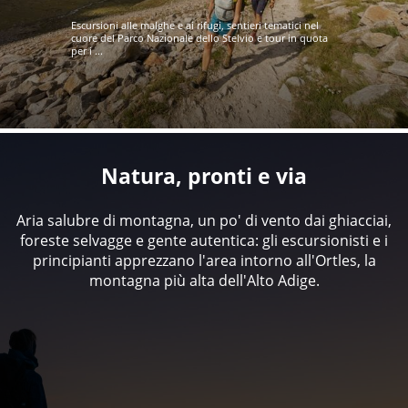
Escursioni alle malghe e ai rifugi, sentieri tematici nel
cuore del Parco Nazionale dello Stelvio e tour in quota
per i ...
Natura, pronti e via
Aria salubre di montagna, un po' di vento dai ghiacciai,
foreste selvagge e gente autentica: gli escursionisti e i
principianti apprezzano l'area intorno all'Ortles, la
montagna più alta dell'Alto Adige.