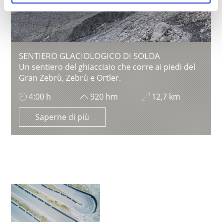
SENTIERO GLACIOLOGICO DI SOLDA
Un sentiero del ghiacciaio che corre ai piedi del
Gran Zebrù, Zebrù e Ortler.
4:00 h
920 hm
12,7 km
Saperne di più