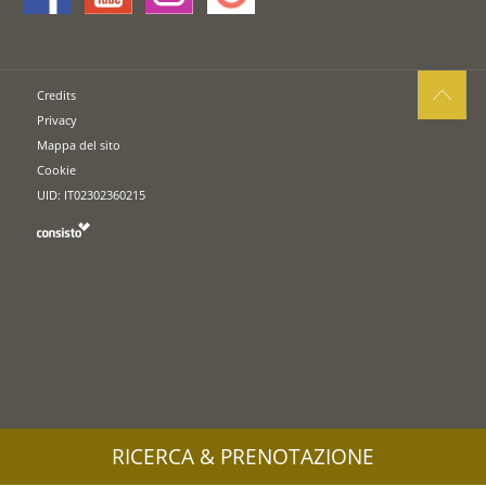
Credits
Privacy
Mappa del sito
Cookie
UID: IT02302360215
RICERCA & PRENOTAZIONE