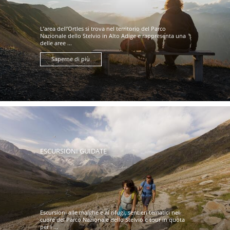
L’area dell’Ortles si trova nel territorio del Parco
Nazionale dello Stelvio in Alto Adige e rappresenta una
delle aree ...
Saperne di più
ESCURSIONI GUIDATE
Escursioni alle malghe e ai rifugi, sentieri tematici nel
cuore del Parco Nazionale dello Stelvio e tour in quota
per i ...