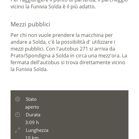
vicino la Funivia Solda è il più adatto.
Mezzi pubblici
Per chi non vuole prendere la macchina per
andare a Solda, c'è la possibilità d' utilizzare i
mezzi pubblici. Con l'autobus 271 si arriva da
Prato/Spondigna a Solda in circa una mezz'ora. La
fermata dell'autobus si trova direttamente vicino
la Funivia Solda.
Stato
aperto
Durata
3:09 h
Lunghezza
10 km