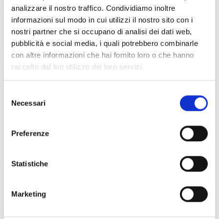
analizzare il nostro traffico. Condividiamo inoltre
informazioni sul modo in cui utilizzi il nostro sito con i
nostri partner che si occupano di analisi dei dati web,
pubblicità e social media, i quali potrebbero combinarle
con altre informazioni che hai fornito loro o che hanno
raccolto dal tuo utilizzo dei loro servizi.
Selezione
Necessari
del
consenso
Preferenze
Statistiche
Marketing