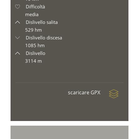
Difficoltà
media
Dislivello salita
529 hm
Dislivello discesa
1085 hm
Dislivello
3114 m
scaricare GPX