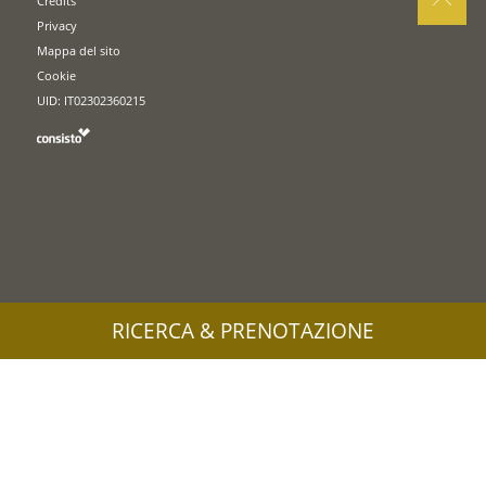
Credits
Privacy
Mappa del sito
Cookie
UID: IT02302360215
RICERCA & PRENOTAZIONE