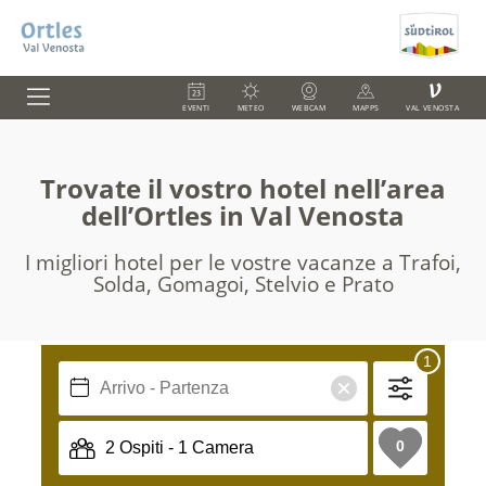
V
EVENTI
METEO
WEBCAM
MAPPS
VAL VENOSTA
Trovate il vostro hotel nell’area
dell’Ortles in Val Venosta
I migliori hotel per le vostre vacanze a Trafoi,
Solda, Gomagoi, Stelvio e Prato