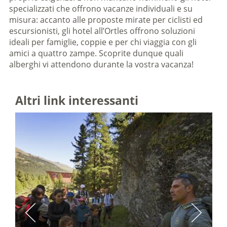
specializzati che offrono vacanze individuali e su
misura: accanto alle proposte mirate per ciclisti ed
escursionisti, gli hotel all’Ortles offrono soluzioni
ideali per famiglie, coppie e per chi viaggia con gli
amici a quattro zampe. Scoprite dunque quali
alberghi vi attendono durante la vostra vacanza!
Altri link interessanti