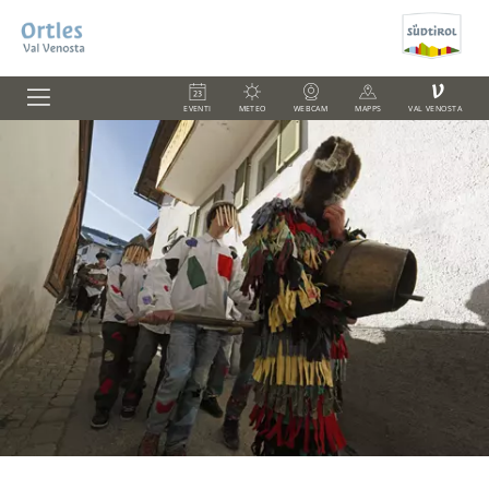
V
EVENTI
METEO
WEBCAM
MAPPS
VAL VENOSTA