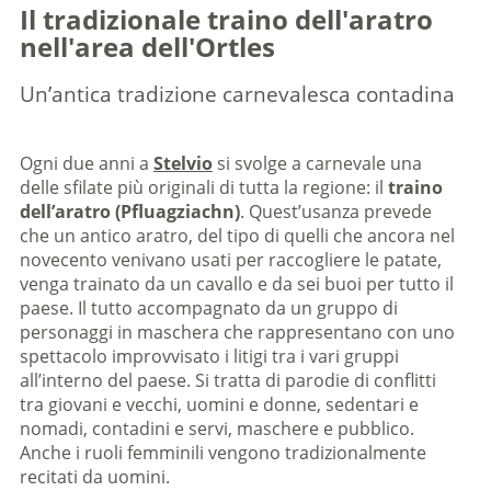
Il tradizionale traino dell'aratro
nell'area dell'Ortles
Un’antica tradizione carnevalesca contadina
Ogni due anni a
Stelvio
si svolge a carnevale una
delle sfilate più originali di tutta la regione: il
traino
dell’aratro (Pfluagziachn)
. Quest’usanza prevede
che un antico aratro, del tipo di quelli che ancora nel
novecento venivano usati per raccogliere le patate,
venga trainato da un cavallo e da sei buoi per tutto il
paese. Il tutto accompagnato da un gruppo di
personaggi in maschera che rappresentano con uno
spettacolo improvvisato i litigi tra i vari gruppi
all’interno del paese. Si tratta di parodie di conflitti
tra giovani e vecchi, uomini e donne, sedentari e
nomadi, contadini e servi, maschere e pubblico.
Anche i ruoli femminili vengono tradizionalmente
recitati da uomini.