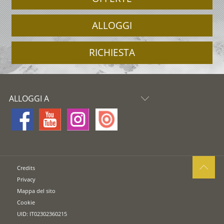
ALLOGGI
RICHIESTA
ALLOGGI A
Credits
Privacy
Mappa del sito
Cookie
UID: IT02302360215