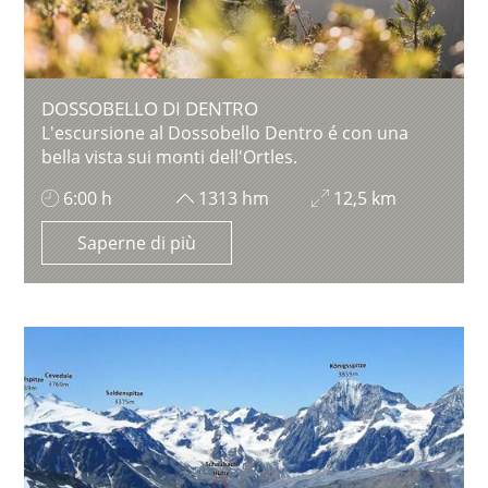
DOSSOBELLO DI DENTRO
L'escursione al Dossobello Dentro é con una
bella vista sui monti dell'Ortles.
6:00 h
1313 hm
12,5 km
Saperne di più