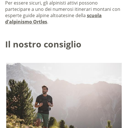
Per essere sicuri, gli alpinisti attivi possono
partecipare a uno dei numerosi itinerari montani con
esperte guide alpine altoatesine della
scuola
d'alpinismo Ortles
.
Il nostro consiglio