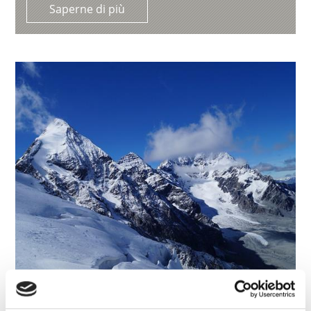
Saperne di più
L'ANGELO GRANDE
L'Angelo Grande è un tour in vetta con una