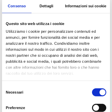
bellissima vista.
Consenso
Dettagli
Informazioni sui cookie
4:07 h
1282 hm
7,3 km
Saperne di più
Questo sito web utilizza i cookie
Utilizziamo i cookie per personalizzare contenuti ed
annunci, per fornire funzionalità dei social media e per
analizzare il nostro traffico. Condividiamo inoltre
informazioni sul modo in cui utilizzi il nostro sito con i
nostri partner che si occupano di analisi dei dati web,
pubblicità e social media, i quali potrebbero combinarle
con altre informazioni che hai fornito loro o che hanno
raccolto dal tuo utilizzo dei loro servizi.
Selezione
Necessari
del
consenso
Preferenze