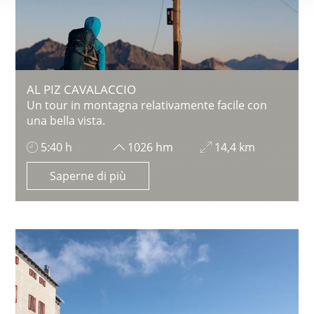
AL PIZ CAVALACCIO
Un tour in montagna relativamente facile con
una bella vista.
5:40 h
1026 hm
14,4 km
Saperne di più