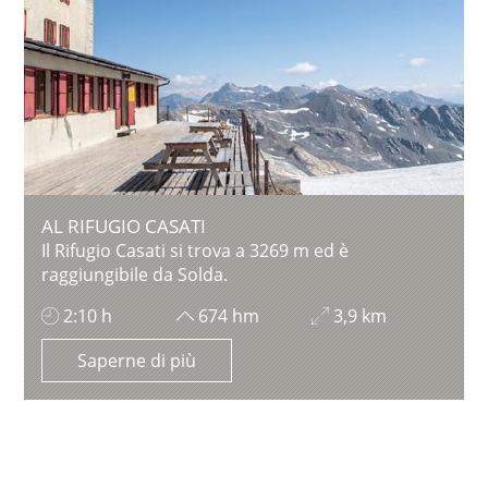
AL RIFUGIO CASATI
Il Rifugio Casati si trova a 3269 m ed è
raggiungibile da Solda.
2:10 h
674 hm
3,9 km
Saperne di più