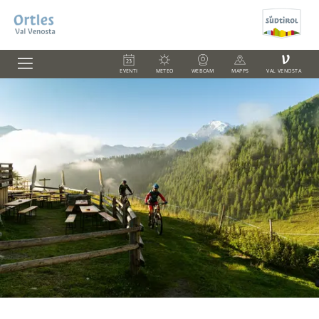
V
EVENTI
METEO
WEBCAM
MAPPS
VAL VENOSTA