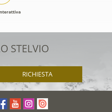
interattiva
O STELVIO
RICHIESTA