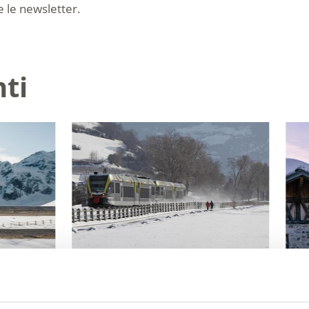
e le newsletter.
nti
SI ALTO ADIGE
MATERIALE INFORMATIV