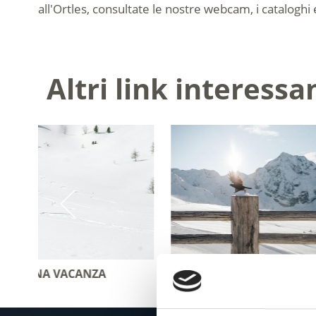
all'Ortles, consultate le nostre webcam, i cataloghi 
Altri link interessa
ATTUALITÀ
MUOVER