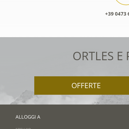
+39 0473 
ORTLES E
OFFERTE
ALLOGGI A