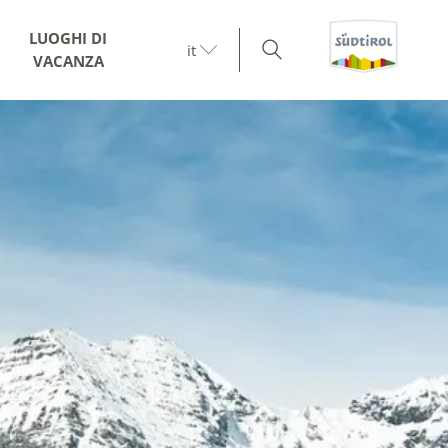
LUOGHI DI
it
VACANZA