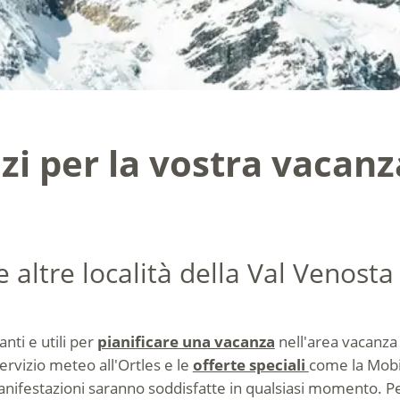
zi per la vostra vacanz
 altre località della Val Venosta
nti e utili per
pianificare una vacanza
nell'area vacanza 
servizio meteo all'Ortles e le
offerte speciali
come la Mobil
manifestazioni saranno soddisfatte in qualsiasi momento. Pe