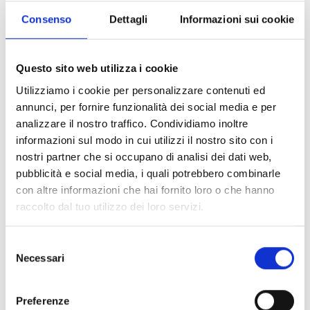
7:45 h
913 hm
14 km
Consenso
Dettagli
Informazioni sui cookie
Saperne di più
Questo sito web utilizza i cookie
Utilizziamo i cookie per personalizzare contenuti ed
annunci, per fornire funzionalità dei social media e per
analizzare il nostro traffico. Condividiamo inoltre
informazioni sul modo in cui utilizzi il nostro sito con i
nostri partner che si occupano di analisi dei dati web,
pubblicità e social media, i quali potrebbero combinarle
con altre informazioni che hai fornito loro o che hanno
raccolto dal tuo utilizzo dei loro servizi.
Selezione
Necessari
del
consenso
Preferenze