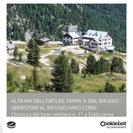
ALTA VIA DELL'ORTLES, TAPPA 3: DAL RIFUGIO
SERRISTORI AL RIFUGIO NINO CORSI
Chiusura dal bivio sentiero n. 11 a Solda (area
"Rosimböden") fino al "Passo del Beltovo" fino a
revoca.