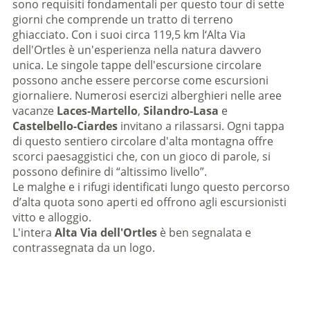
sono requisiti fondamentali per questo tour di sette
giorni che comprende un tratto di terreno
ghiacciato. Con i suoi circa 119,5 km l‘Alta Via
dell'Ortles è un'esperienza nella natura davvero
unica. Le singole tappe dell'escursione circolare
possono anche essere percorse come escursioni
giornaliere. Numerosi esercizi alberghieri nelle aree
vacanze
Laces-Martello
,
Silandro-Lasa
e
Castelbello-Ciardes
invitano a rilassarsi. Ogni tappa
di questo sentiero circolare d'alta montagna offre
scorci paesaggistici che, con un gioco di parole, si
possono definire di “altissimo livello”.
Le malghe e i rifugi identificati lungo questo percorso
d’alta quota sono aperti ed offrono agli escursionisti
vitto e alloggio.
L'intera
Alta Via dell'Ortles
è ben segnalata e
contrassegnata da un logo.