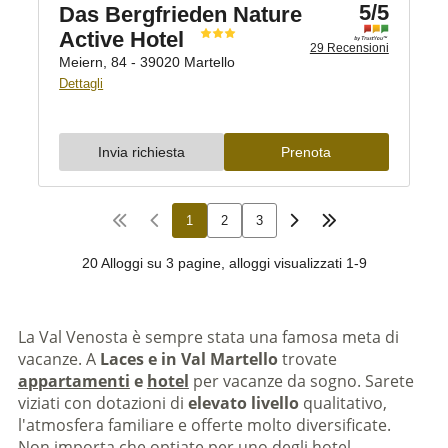
La Val Venosta è sempre stata una famosa meta di
vacanze. A
Laces e in Val Martello
trovate
appartamenti
e
hotel
per vacanze da sogno. Sarete
viziati con dotazioni di
elevato livello
qualitativo,
l'atmosfera familiare e offerte molto diversificate.
Non importa che optiate per uno degli hotel