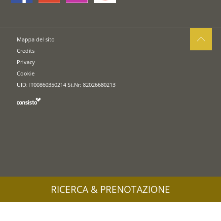
Mappa del sito
Credits
Privacy
Cookie
UID: IT00860350214 St.Nr: 82026680213
RICERCA & PRENOTAZIONE