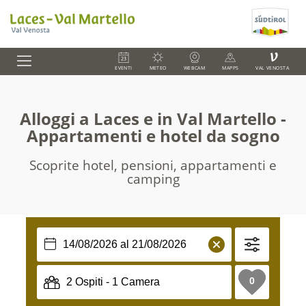
V
EVENTI
METEO
WEBCAM
MAPPS
VAL VENOSTA
Alloggi a Laces e in Val Martello -
Appartamenti e hotel da sogno
Scoprite hotel, pensioni, appartamenti e
camping