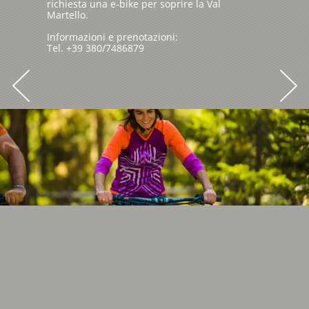
richiesta una e-bike per soprire la Val
Martello.
Informazioni e prenotazioni:
Tel. +39 380/7486879