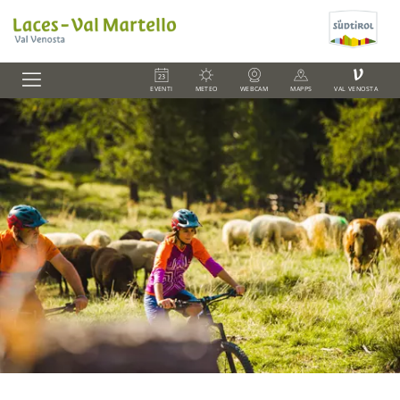
V
EVENTI
METEO
WEBCAM
MAPPS
VAL VENOSTA