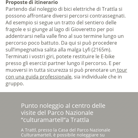
Proposte di itinerario
Partendo dal noleggio di bici elettriche di Trattla si
possono affrontare diversi percorsi contrassegnati.
Ad esempio si segue un tratto del sentiero delle
fragole e si giunge al lago di Gioveretto per poi
addentrarsi nella valle fino al suo termine lungo un
percorso poco battuto. Da qui si può procedere
sull’impegnativa salita alla malga Lyfi (2165m).
Terminati i vostri giri, potete restituire le E-bike
presso gli esercizi partner lungo il percorso. E per
muoversi in tutta sicurezza si può prenotare un
tour
con una guida professionale
, sia individuale che in
gruppo.
Punto noleggio al centro delle
visite del Parco Nazionale
“culturamartell“a Trattla
A Trattl, presso la Casa del Parco Nazionale
Culturamartell, è possibile noleggiare su