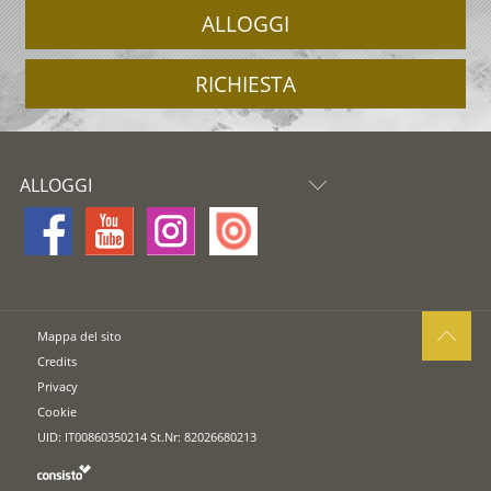
ALLOGGI
RICHIESTA
ALLOGGI
Mappa del sito
Credits
Privacy
Cookie
UID: IT00860350214 St.Nr: 82026680213