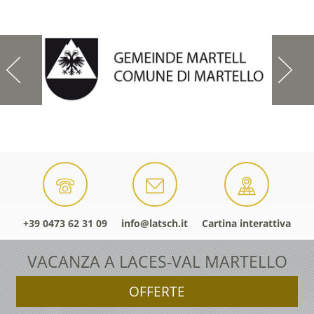
+39 0473 62 31 09
info@latsch.it
Cartina interattiva
VACANZA A LACES-VAL MARTELLO
OFFERTE