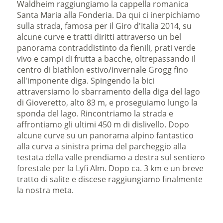
Waldheim raggiungiamo la cappella romanica
Santa Maria alla Fonderia. Da qui ci inerpichiamo
sulla strada, famosa per il Giro d'Italia 2014, su
alcune curve e tratti diritti attraverso un bel
panorama contraddistinto da fienili, prati verde
vivo e campi di frutta a bacche, oltrepassando il
centro di biathlon estivo/invernale Grogg fino
all'imponente diga. Spingendo la bici
attraversiamo lo sbarramento della diga del lago
di Gioveretto, alto 83 m, e proseguiamo lungo la
sponda del lago. Rincontriamo la strada e
affrontiamo gli ultimi 450 m di dislivello. Dopo
alcune curve su un panorama alpino fantastico
alla curva a sinistra prima del parcheggio alla
testata della valle prendiamo a destra sul sentiero
forestale per la Lyfi Alm. Dopo ca. 3 km e un breve
tratto di salite e discese raggiungiamo finalmente
la nostra meta.