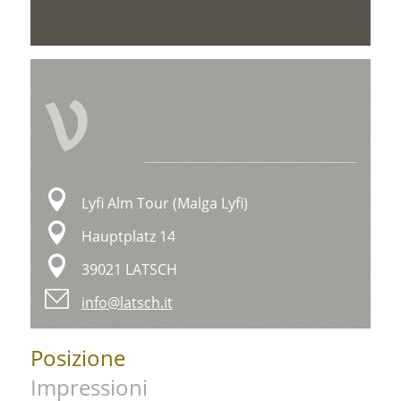
V
Lyfi Alm Tour (Malga Lyfi)
Hauptplatz 14
39021 LATSCH
info@latsch.it
Posizione
Impressioni