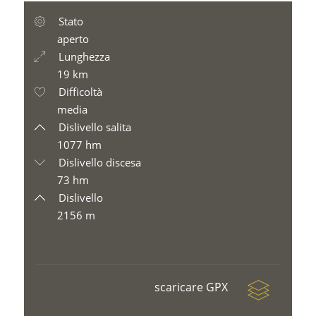
Stato
aperto
Lunghezza
19 km
Difficoltà
media
Dislivello salita
1077 hm
Dislivello discesa
73 hm
Dislivello
2156 m
scaricare GPX