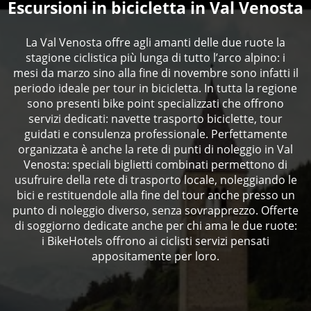
Escursioni in bicicletta in Val Venosta
La Val Venosta offre agli amanti delle due ruote la
stagione ciclistica più lunga di tutto l’arco alpino: i
mesi da marzo sino alla fine di novembre sono infatti il
periodo ideale per tour in bicicletta. In tutta la regione
sono presenti bike point specializzati che offrono
servizi dedicati: navette trasporto biciclette, tour
guidati e consulenza professionale. Perfettamente
organizzata è anche la rete di punti di noleggio in Val
Venosta: speciali biglietti combinati permettono di
usufruire della rete di trasporto locale, noleggiando le
bici e restituendole alla fine del tour anche presso un
punto di noleggio diverso, senza sovrapprezzo. Offerte
di soggiorno dedicate anche per chi ama le due ruote:
i BikeHotels offrono ai ciclisti servizi pensati
appositamente per loro.