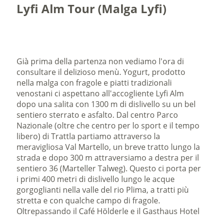
Lyfi Alm Tour (Malga Lyfi)
Già prima della partenza non vediamo l'ora di
consultare il delizioso menù. Yogurt, prodotto
nella malga con fragole e piatti tradizionali
venostani ci aspettano all'accogliente Lyfi Alm
dopo una salita con 1300 m di dislivello su un bel
sentiero sterrato e asfalto. Dal centro Parco
Nazionale (oltre che centro per lo sport e il tempo
libero) di Trattla partiamo attraverso la
meravigliosa Val Martello, un breve tratto lungo la
strada e dopo 300 m attraversiamo a destra per il
sentiero 36 (Marteller Talweg). Questo ci porta per
i primi 400 metri di dislivello lungo le acque
gorgoglianti nella valle del rio Plima, a tratti più
stretta e con qualche campo di fragole.
Oltrepassando il Café Hölderle e il Gasthaus Hotel