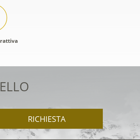
rattiva
TELLO
RICHIESTA