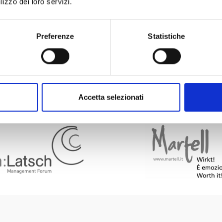
lizzo dei loro servizi.
Preferenze
Statistiche
Accetta selezionati