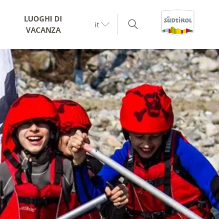
LUOGHI DI
it
VACANZA