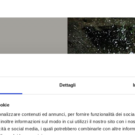
divertimento outdoor. Dal
erra la scarica di
Dettagli
ookie
nalizzare contenuti ed annunci, per fornire funzionalità dei socia
inoltre informazioni sul modo in cui utilizzi il nostro sito con i n
icità e social media, i quali potrebbero combinarle con altre inform