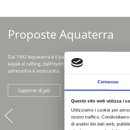
Proposte Aquaterra
Dal 1992 Aquaterra è il partner ideale per lo sport e il 
kayak al rafting, dall’Hydrospeed al Canyoning, con Aquat
adrenalina è assicurata.
Consenso
Saperne di più
Questo sito web utilizza i c
Utilizziamo i cookie per perso
nostro traffico. Condividiamo 
di analisi dei dati web, pubbl