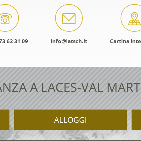
73 62 31 09
info@latsch.it
Cartina inte
NZA A LACES-VAL MAR
ALLOGGI