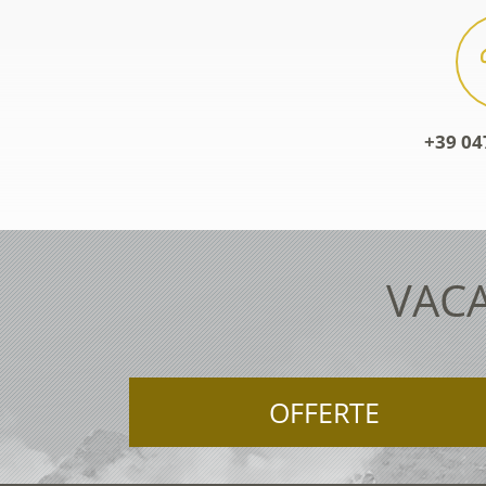
+39 04
VACA
OFFERTE