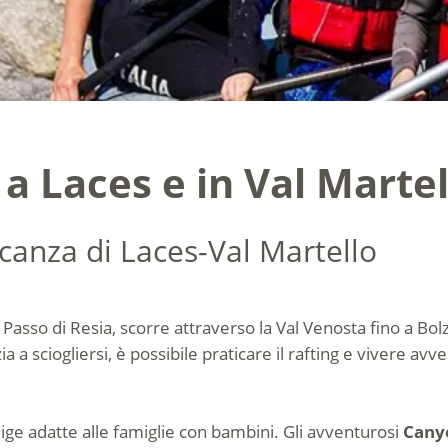
a Laces e in Val Martel
canza di Laces-Val Martello
 Passo di Resia, scorre attraverso la Val Venosta fino a Bolz
ia a sciogliersi, è possibile praticare il rafting e vivere avv
ige adatte alle famiglie con bambini. Gli avventurosi
Cany