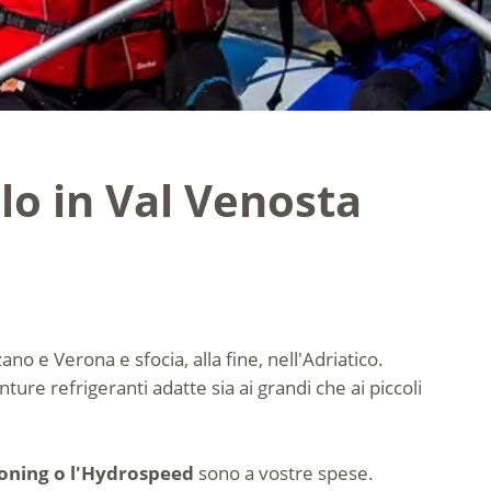
lo in Val Venosta
ano e Verona e sfocia, alla fine, nell'Adriatico.
enture refrigeranti adatte sia ai grandi che ai piccoli
oning o l'Hydrospeed
sono a vostre spese.