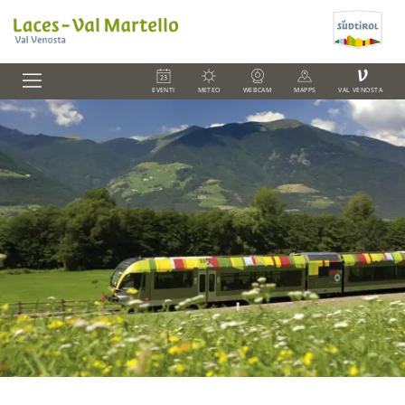
V
EVENTI
METEO
WEBCAM
MAPPS
VAL VENOSTA