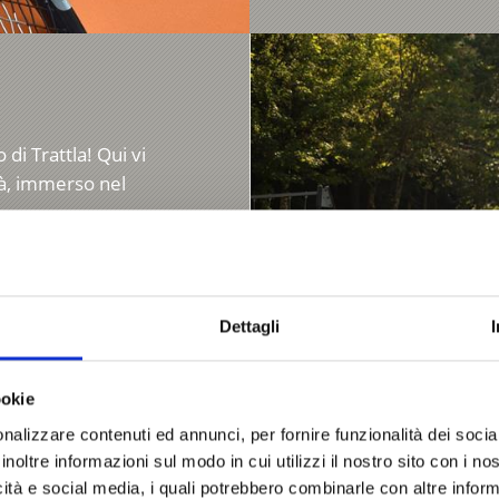
di Trattla! Qui vi
tà, immerso nel
Dettagli
ookie
nalizzare contenuti ed annunci, per fornire funzionalità dei socia
PISTA DA BOWLING
inoltre informazioni sul modo in cui utilizzi il nostro sito con i n
icità e social media, i quali potrebbero combinarle con altre inform