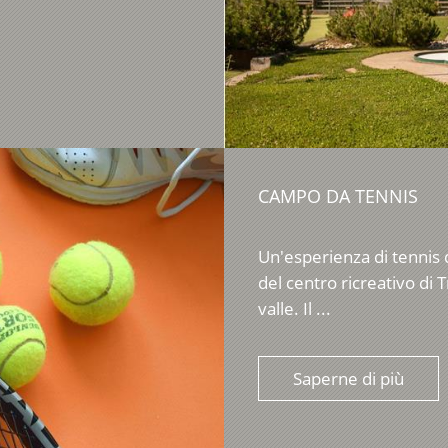
CAMPO DA TENNIS
Un'esperienza di tennis 
del centro ricreativo di 
valle. Il ...
Saperne di più