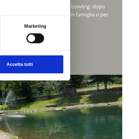
 grandi e piccini. La pista da bowling: dopo
intrattenimento per le feste in famiglia o per
Marketing
Accetta tutti