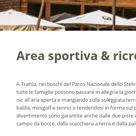
Area sportiva & ricr
A Trattla, nei boschi del Parco Nazionale dello Stelv
tutte le famiglie possono passare in allegria la giorn
nic all'aria aperta e mangiando sulla soleggiata terr
balilla, minigolf e tennis o tendendosi in forma sul 
divertimento sono garantite anche dalle due piste ele
campo da bocce, dalla scacchiera a terra e dalla pale