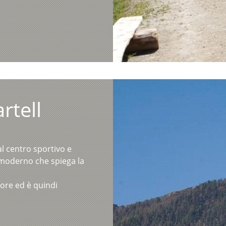
rtell
 al centro sportivo e
 moderno che spiega la
ore ed è quindi