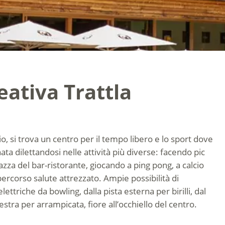
eativa Trattla
io, si trova un centro per il tempo libero e lo sport dove
ata dilettandosi nelle attività più diverse: facendo pic
azza del bar-ristorante, giocando a ping pong, a calcio
percorso salute attrezzato. Ampie possibilità di
ttriche da bowling, dalla pista esterna per birilli, dal
stra per arrampicata, fiore all’occhiello del centro.