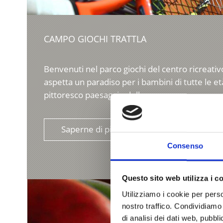
CAMPO GIOCHI TRATTLA
Benvenuti nel parco giochi del centro ricreativo 
aspetta un paradiso per i bambini di tutte le e
pittoresco paesaggio della ...
Saperne di più
Consenso
Questo sito web utilizza i c
Utilizziamo i cookie per perso
nostro traffico. Condividiamo 
di analisi dei dati web, pubbl