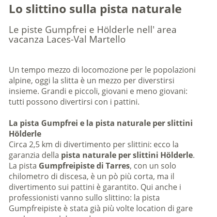
Lo slittino sulla pista naturale
Le piste Gumpfrei e Hölderle nell' area
vacanza Laces-Val Martello
Un tempo mezzo di locomozione per le popolazioni
alpine, oggi la slitta è un mezzo per diverstirsi
insieme. Grandi e piccoli, giovani e meno giovani:
tutti possono divertirsi con i pattini.
La pista Gumpfrei e la pista naturale per slittini
Hölderle
Circa 2,5 km di divertimento per slittini: ecco la
garanzia della
pista naturale per slittini Hölderle
.
La pista
Gumpfreipiste
di Tarres
, con un solo
chilometro di discesa, è un pò più corta, ma il
divertimento sui pattini è garantito. Qui anche i
professionisti vanno sullo slittino: la pista
Gumpfreipiste è stata già più volte location di gare