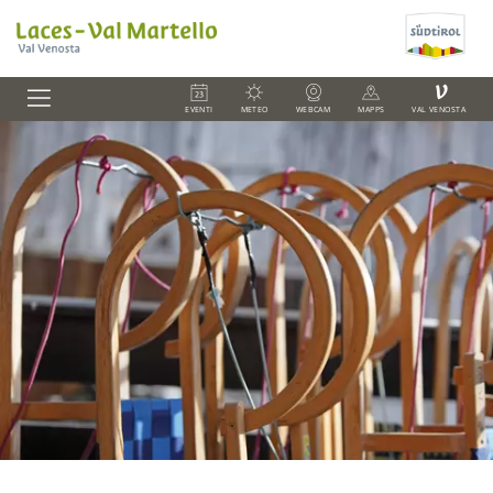
V
EVENTI
METEO
WEBCAM
MAPPS
VAL VENOSTA