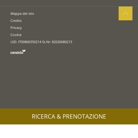
Mappa del sito
Credits
Privacy
Cookie
UID: IT00860350214 St.Nr: 82026680213
RICERCA & PRENOTAZIONE