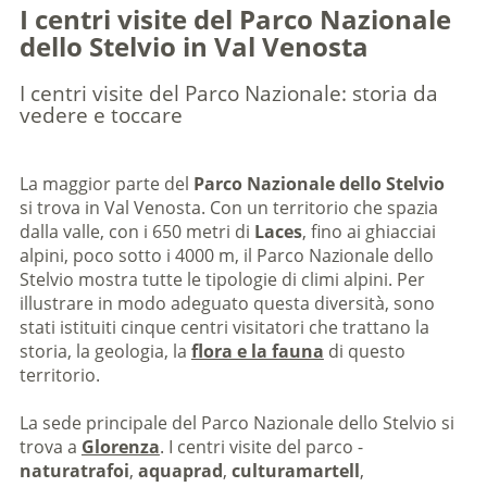
I centri visite del Parco Nazionale
dello Stelvio in Val Venosta
I centri visite del Parco Nazionale: storia da
vedere e toccare
La maggior parte del
Parco Nazionale dello Stelvio
si trova in Val Venosta. Con un territorio che spazia
dalla valle, con i 650 metri di
Laces
, fino ai ghiacciai
alpini, poco sotto i 4000 m, il Parco Nazionale dello
Stelvio mostra tutte le tipologie di climi alpini. Per
illustrare in modo adeguato questa diversità, sono
stati istituiti cinque centri visitatori che trattano la
storia, la geologia, la
flora e la fauna
di questo
territorio.
La sede principale del Parco Nazionale dello Stelvio si
trova a
Glorenza
. I centri visite del parco -
naturatrafoi
,
aquaprad
,
culturamartell
,