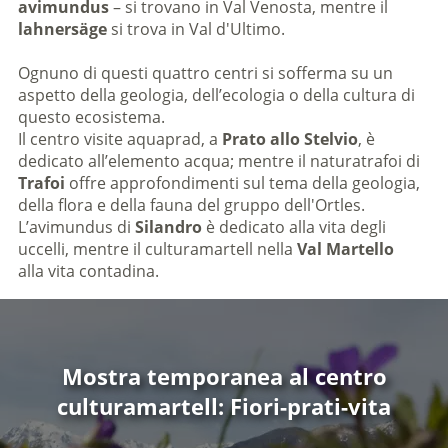
avimundus
– si trovano in Val Venosta, mentre il
lahnersäge
si trova in Val d'Ultimo.
Ognuno di questi quattro centri si sofferma su un
aspetto della geologia, dell’ecologia o della cultura di
questo ecosistema.
Il centro visite aquaprad, a
Prato allo Stelvio
, è
dedicato all’elemento acqua; mentre il naturatrafoi di
Trafoi
offre approfondimenti sul tema della geologia,
della flora e della fauna del gruppo dell'Ortles.
L’avimundus di
Silandro
è dedicato alla vita degli
uccelli, mentre il culturamartell nella
Val Martello
alla vita contadina.
Mostra temporanea al centro
culturamartell: Fiori-prati-vita