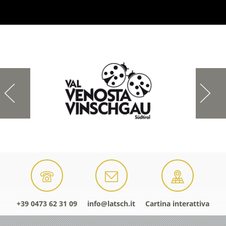
+39 0473 62 31 09
info@latsch.it
Cartina interattiva