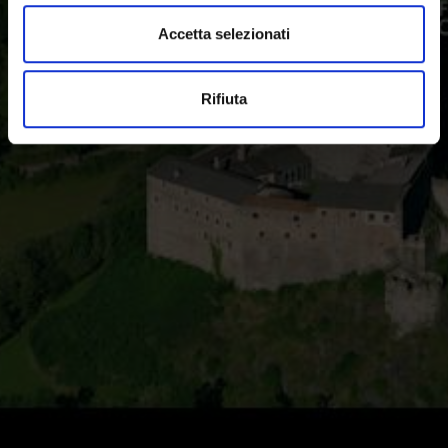
culturale e le bellezze paesaggistiche.
Accetta selezionati
Rifiuta