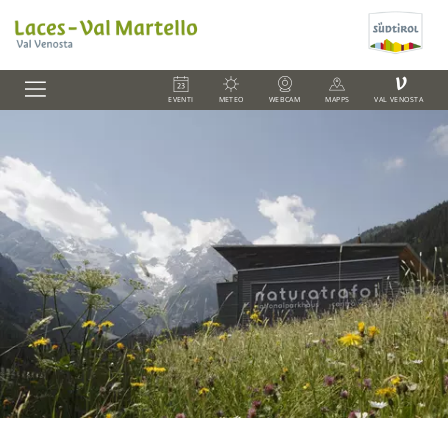
V
EVENTI
METEO
WEBCAM
MAPPS
VAL VENOSTA