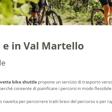
 e in Val Martello
le
vetta bike shuttle
propone un servizio di trasporto verso i
 perché consente di pianificare i percorsi in modo flessibi
zio navetta per percorrere tratti brevi del percorso o per r