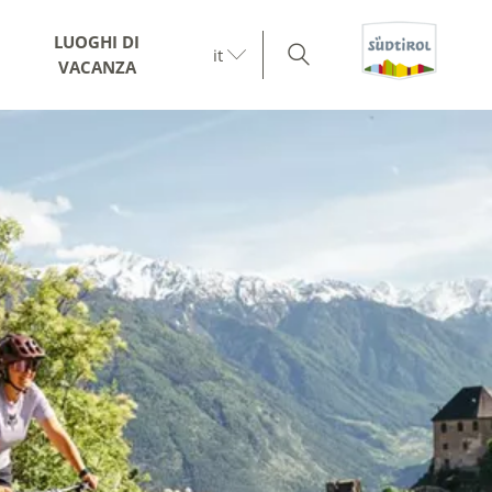
LUOGHI DI
it
VACANZA