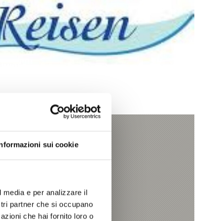
Informazioni sui cookie
es
t
l media e per analizzare il
ostri partner che si occupano
azioni che hai fornito loro o