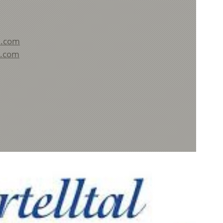
u.com
u.com