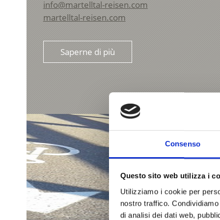
info@martelltal-reisen.com
martelltal-reisen.com
Saperne di più
Consenso
Questo sito web utilizza i c
Utilizziamo i cookie per perso
nostro traffico. Condividiamo 
di analisi dei dati web, pubbl