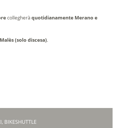
bre
collegherà
quotidianamente Merano e
Malès (solo discesa)
.
I, BIKESHUTTLE