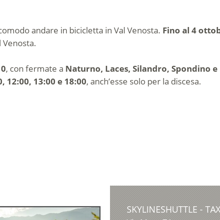
 comodo andare in bicicletta in Val Venosta.
Fino al 4 otto
al Venosta.
10
, con fermate a
Naturno, Laces, Silandro, Spondino e 
0, 12:00, 13:00 e 18:00
, anch’esse solo per la discesa.
SKYLINESHUTTLE - TAX