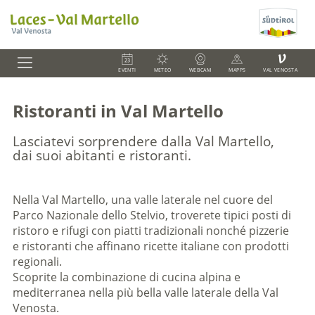
V
EVENTI
METEO
WEBCAM
MAPPS
VAL VENOSTA
Ristoranti in Val Martello
Lasciatevi sorprendere dalla Val Martello,
dai suoi abitanti e ristoranti.
Nella Val Martello, una valle laterale nel cuore del
Parco Nazionale dello Stelvio, troverete tipici posti di
ristoro e rifugi con piatti tradizionali nonché pizzerie
e ristoranti che affinano ricette italiane con prodotti
regionali.
Scoprite la combinazione di cucina alpina e
mediterranea nella più bella valle laterale della Val
Venosta.