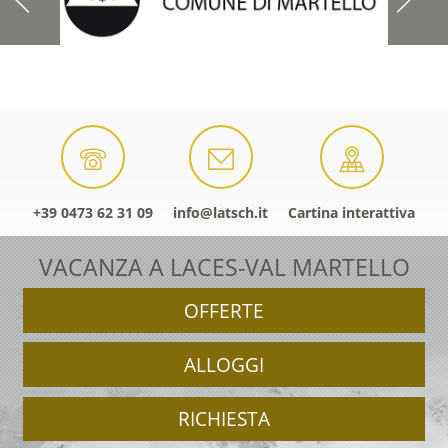
+39 0473 62 31 09
info@latsch.it
Cartina interattiva
VACANZA A LACES-VAL MARTELLO
OFFERTE
ALLOGGI
RICHIESTA