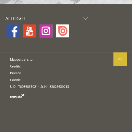
ALLOGGI
Mappa del sito
Credits
Privacy
Cookie
UID: IT00860350214 St.Nr: 82026680213