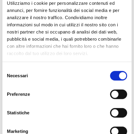
Utilizziamo i cookie per personalizzare contenuti ed
annunci, per fornire funzionalità dei social media e per
analizzare il nostro traffico. Condividiamo inoltre
informazioni sul modo in cui utilizzi il nostro sito con i
nostri partner che si occupano di analisi dei dati web,
pubblicità e social media, i quali potrebbero combinarle
con altre informazioni che hai fornito loro o che hanno
raccolto dal tuo utilizzo dei loro servizi.
Selezione
Necessari
del
consenso
Preferenze
Statistiche
Marketing