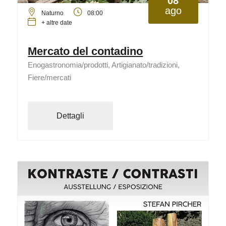
08
ago
Naturno
08:00
+ altre date
Mercato del contadino
Enogastronomia/prodotti, Artigianato/tradizioni,
Fiere/mercati
Dettagli