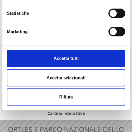
Statistiche
Marketing
Accetta tutti
+39 0473 61 30 15
info@ortlergebiet.it
Accetta selezionati
Rifiuta
Cartina interattiva
ORTLES E PARCO NAZIONALE DELLO