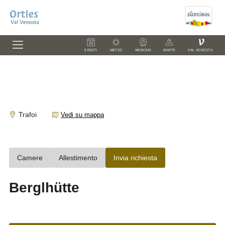
V
EVENTI
METEO
WEBCAM
MAPPS
VAL VENOSTA