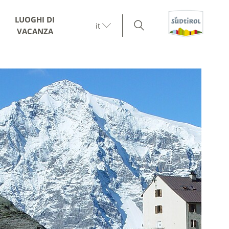
LUOGHI DI
it
VACANZA