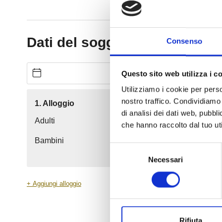
Consenso
Questo sito web utilizza i c
Utilizziamo i cookie per perso
nostro traffico. Condividiamo 
di analisi dei dati web, pubbl
che hanno raccolto dal tuo uti
Selezione
Necessari
del
consenso
Rifiuta