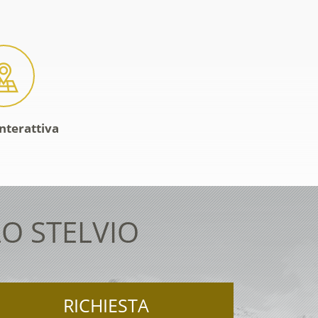
interattiva
O STELVIO
RICHIESTA