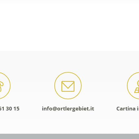
61 30 15
info@ortlergebiet.it
Cartina 