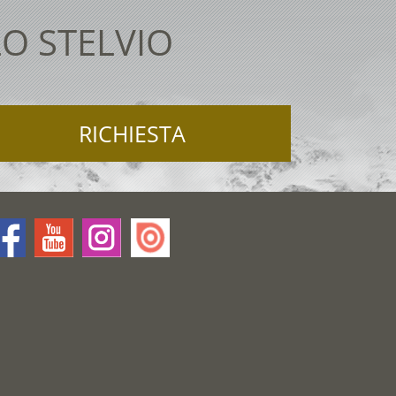
O STELVIO
RICHIESTA