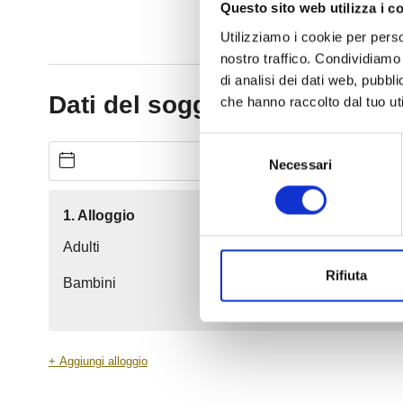
Questo sito web utilizza i c
Utilizziamo i cookie per perso
nostro traffico. Condividiamo 
di analisi dei dati web, pubbl
che hanno raccolto dal tuo uti
Selezione
Necessari
del
consenso
Rifiuta