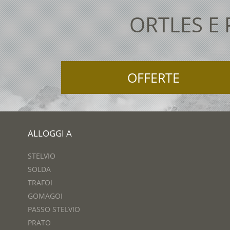
ORTLES E
OFFERTE
ALLOGGI A
STELVIO
SOLDA
TRAFOI
GOMAGOI
PASSO STELVIO
PRATO