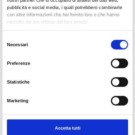
nostri partner che si occupano di analisi dei dati web,
pubblicità e social media, i quali potrebbero combinarle
con altre informazioni che hai fornito loro o che hanno
raccolto dal tuo utilizzo dei loro servizi.
Selezione
Necessari
del
consenso
Preferenze
Statistiche
Marketing
Accetta tutti