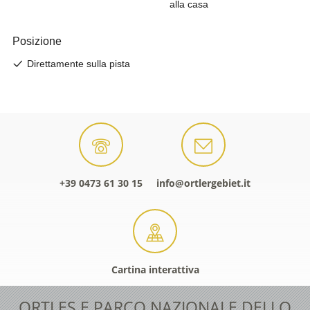
+39 0473 61 30 15
info@ortlergebiet.it
Cartina interattiva
ORTLES E PARCO NAZIONALE DELLO