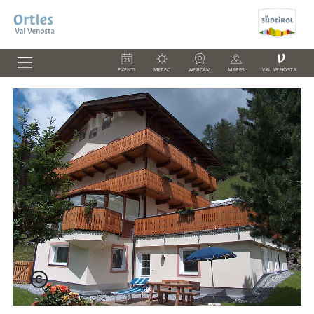
V
EVENTI
METEO
WEBCAM
MAPPS
VAL VENOSTA