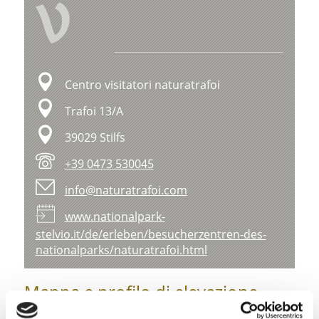
V
Centro visitatori naturatrafoi
Trafoi 13/A
39029 Stilfs
+39 0473 530045
info@naturatrafoi.com
www.nationalpark-
stelvio.it/de/erleben/besucherzentren-des-
nationalparks/naturatrafoi.html
Mappa e profilo di elevazione
Impressioni