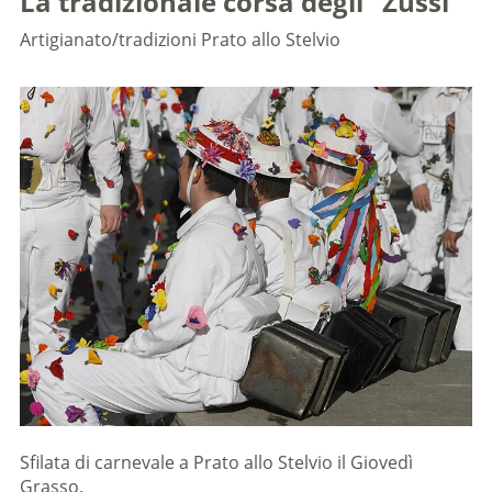
La tradizionale corsa degli "Zussl"
Artigianato/tradizioni
Prato allo Stelvio
Sfilata di carnevale a Prato allo Stelvio il Giovedì
Grasso.