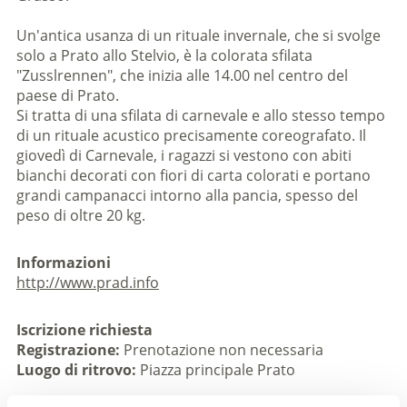
Un'antica usanza di un rituale invernale, che si svolge
solo a Prato allo Stelvio, è la colorata sfilata
"Zusslrennen", che inizia alle 14.00 nel centro del
paese di Prato.
Si tratta di una sfilata di carnevale e allo stesso tempo
di un rituale acustico precisamente coreografato. Il
giovedì di Carnevale, i ragazzi si vestono con abiti
bianchi decorati con fiori di carta colorati e portano
grandi campanacci intorno alla pancia, spesso del
peso di oltre 20 kg.
Informazioni
http://www.prad.info
Iscrizione richiesta
Registrazione:
Prenotazione non necessaria
Luogo di ritrovo:
Piazza principale Prato