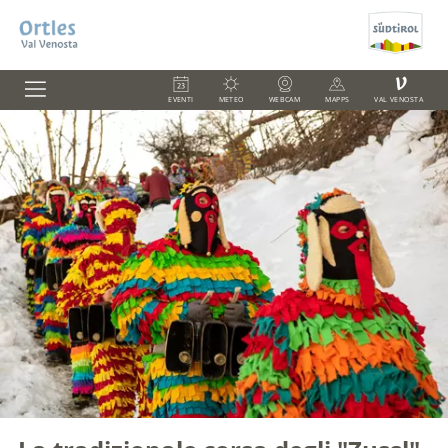
V
EVENTI
METEO
WEBCAM
MAPPS
VAL VENOSTA