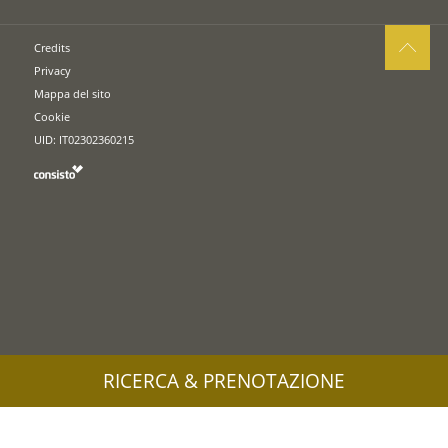
Credits
Privacy
Mappa del sito
Cookie
UID: IT02302360215
RICERCA & PRENOTAZIONE