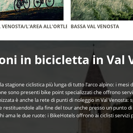
L VENOSTA/L'AREA ALL'ORTLES
BASSA VAL VENOSTA
oni in bicicletta in Val
 stagione ciclistica più lunga di tutto l’arco alpino: i mesi
ione sono presenti bike point specializzati che offrono servi
ata è anche la rete di punti di noleggio in Val Venosta: s
i e restituendole alla fine del tour anche presso un punto 
i ama le due ruote: i BikeHotels offrono ai ciclisti servizi