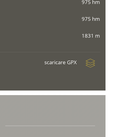
975 hm
975 hm
1831 m
scaricare GPX