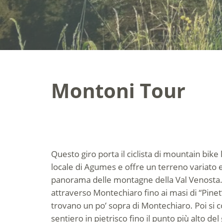
Montoni Tour
Questo giro porta il ciclista di mountain bik
locale di Agumes e offre un terreno variato 
panorama delle montagne della Val Venosta. 
attraverso Montechiaro fino ai masi di “Pine
trovano un po’ sopra di Montechiaro. Poi si 
sentiero in pietrisco fino il punto più alto del g