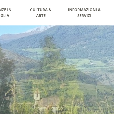
NZE IN
CULTURA &
INFORMAZIONI &
IGLIA
ARTE
SERVIZI