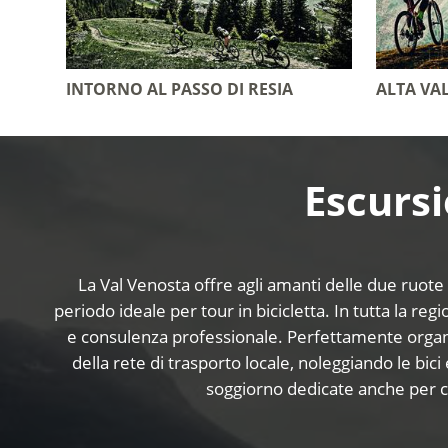
INTORNO AL PASSO DI RESIA
ALTA VA
Escursi
La Val Venosta offre agli amanti delle due ruote la
periodo ideale per tour in bicicletta. In tutta la reg
e consulenza professionale. Perfettamente organizz
della rete di trasporto locale, noleggiando le bic
soggiorno dedicate anche per ch