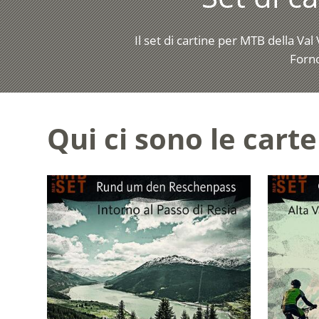
Il set di cartine per MTB della Val
Forno
Qui ci sono le car