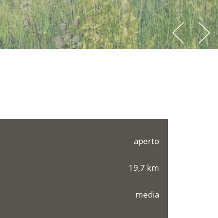
aperto
19,7 km
media