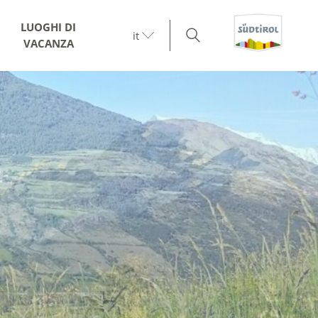
LUOGHI DI
it
VACANZA