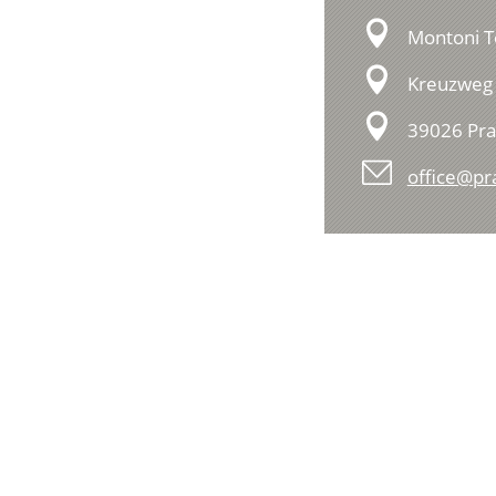
Montoni T
Kreuzweg 
39026 Pra
office@pr