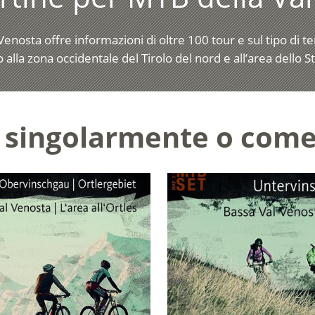
 Venosta offre informazioni di oltre 100 tour e sul tipo di t
 alla zona occidentale del Tirolo del nord e all’area dello St
te singolarmente o come