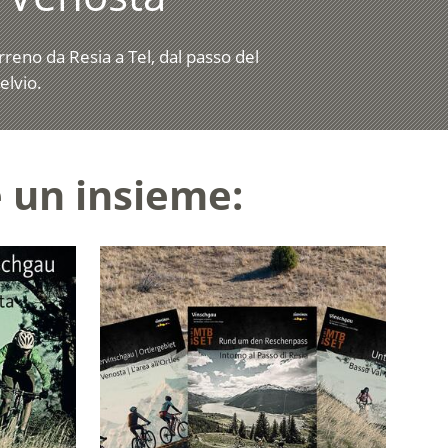
erreno da Resia a Tel, dal passo del
elvio.
 un insieme: