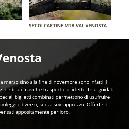
SET DI CARTINE MTB VAL VENOSTA
 Venosta
 da marzo sino alla fine di novembre sono infatti il
zi dedicati: navette trasporto biciclette, tour guidati
peciali biglietti combinati permettono di usufruire
di noleggio diverso, senza sovrapprezzo. Offerte di
 pensati appositamente per loro.