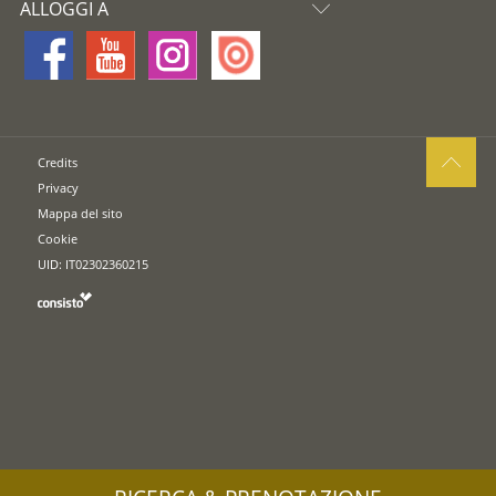
ALLOGGI A
Credits
Privacy
Mappa del sito
Cookie
UID: IT02302360215