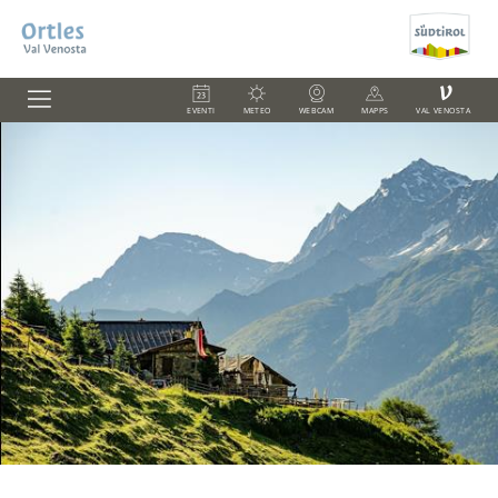
V
EVENTI
METEO
WEBCAM
MAPPS
VAL VENOSTA