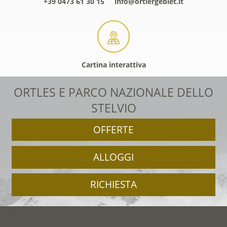
+39 0473 61 30 15
info@ortlergebiet.it
Cartina interattiva
ORTLES E PARCO NAZIONALE DELLO
STELVIO
OFFERTE
ALLOGGI
RICHIESTA