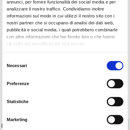
annunci, per fornire funzionalità dei social media e per
analizzare il nostro traffico. Condividiamo inoltre
informazioni sul modo in cui utilizzi il nostro sito con i
nostri partner che si occupano di analisi dei dati web,
pubblicità e social media, i quali potrebbero combinarle
con altre informazioni che hai fornito loro o che hanno
raccolto dal tuo utilizzo dei loro servizi.
Selezione
Necessari
del
consenso
Preferenze
Statistiche
Indietro
Marketing
Sì
No
IL CONTENUTO VI È STATO UTILE?