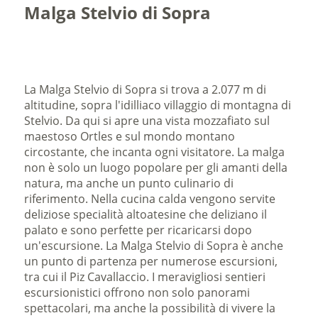
Malga Stelvio di Sopra
La Malga Stelvio di Sopra si trova a 2.077 m di
altitudine, sopra l'idilliaco villaggio di montagna di
Stelvio. Da qui si apre una vista mozzafiato sul
maestoso Ortles e sul mondo montano
circostante, che incanta ogni visitatore. La malga
non è solo un luogo popolare per gli amanti della
natura, ma anche un punto culinario di
riferimento. Nella cucina calda vengono servite
deliziose specialità altoatesine che deliziano il
palato e sono perfette per ricaricarsi dopo
un'escursione. La Malga Stelvio di Sopra è anche
un punto di partenza per numerose escursioni,
tra cui il Piz Cavallaccio. I meravigliosi sentieri
escursionistici offrono non solo panorami
spettacolari, ma anche la possibilità di vivere la