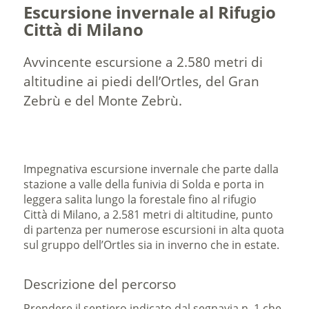
Escursione invernale al Rifugio
Città di Milano
Avvincente escursione a 2.580 metri di
altitudine ai piedi dell’Ortles, del Gran
Zebrù e del Monte Zebrù.
Impegnativa escursione invernale che parte dalla
stazione a valle della funivia di Solda e porta in
leggera salita lungo la forestale fino al rifugio
Città di Milano, a 2.581 metri di altitudine, punto
di partenza per numerose escursioni in alta quota
sul gruppo dell’Ortles sia in inverno che in estate.
Descrizione del percorso
Prendere il sentiero indicato dal segnavia n. 1 che