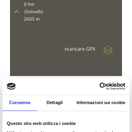
0 hm
Dislivello
2603 m
scaricare GPX
V
Consenso
Dettagli
Informazioni sui cookie
Questo sito web utilizza i cookie
Escursione invernale al Rifugio