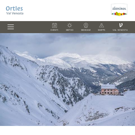
V
EVENTI
METEO
WEBCAM
MAPPS
VAL VENOSTA