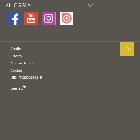
ALLOGGI A
Credits
Privacy
Mappa del sito
Cookie
UID: IT02302360215