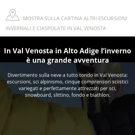
MOSTRA SULLA CARTINA ALTRI ESCURSIONI
INVERNALI E CIASPOLATE IN VAL VENOSTA
In Val Venosta in Alto Adige l’inverno
è una grande avventura
Divertimento sulla neve a tutto tondo in Val Venosta:
escursioni, sci alpinismo, cinque comprensori sciistici
variegati e perfettamente attrezzati per sci,
snowboard, slittino, fondo e biathlon.