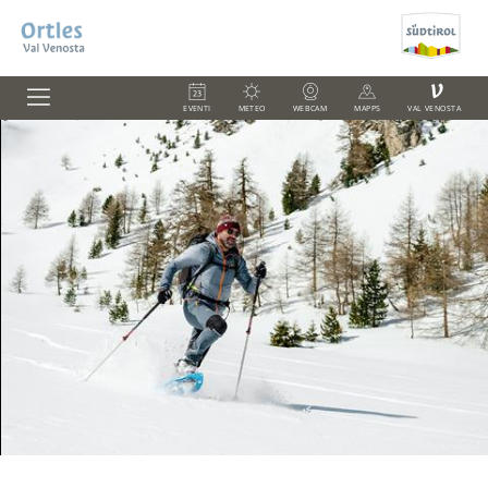
V
EVENTI
METEO
WEBCAM
MAPPS
VAL VENOSTA