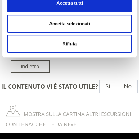
Accetta tutti
Accetta selezionati
Rifiuta
Indietro
Sì
No
IL CONTENUTO VI È STATO UTILE?
MOSTRA SULLA CARTINA ALTRI ESCURSIONI
CON LE RACCHETTE DA NEVE