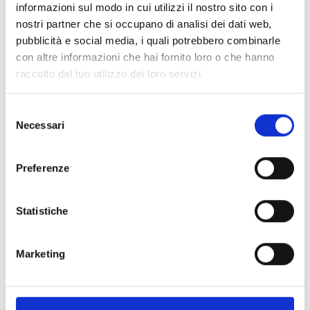
informazioni sul modo in cui utilizzi il nostro sito con i
Posizione
nostri partner che si occupano di analisi dei dati web,
pubblicità e social media, i quali potrebbero combinarle
Impressioni
con altre informazioni che hai fornito loro o che hanno
raccolto dal tuo utilizzo dei loro servizi.
Selezione
Necessari
del
consenso
Preferenze
Statistiche
Marketing