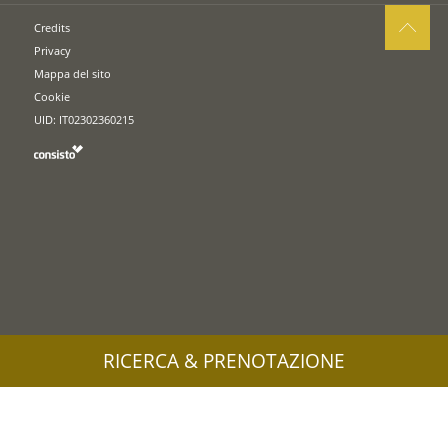
Credits
Privacy
Mappa del sito
Cookie
UID: IT02302360215
RICERCA & PRENOTAZIONE