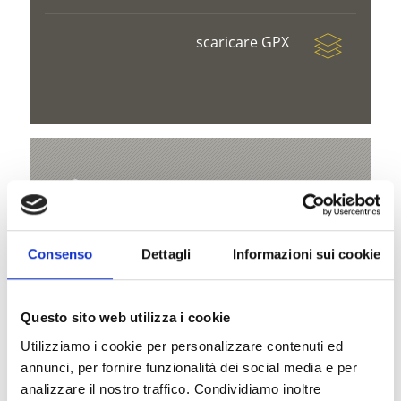
scaricare GPX
V
Consenso
Dettagli
Informazioni sui cookie
Ciaspolata alla Malga dei vitelli
Via Principale 23
Questo sito web utilizza i cookie
Utilizziamo i cookie per personalizzare contenuti ed
39029 Solda
annunci, per fornire funzionalità dei social media e per
info@ortlergebiet.it
analizzare il nostro traffico. Condividiamo inoltre