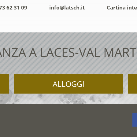
73 62 31 09
info@latsch.it
Cartina inte
NZA A LACES-VAL MAR
ALLOGGI