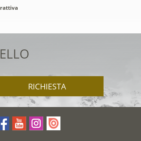
rattiva
TELLO
RICHIESTA