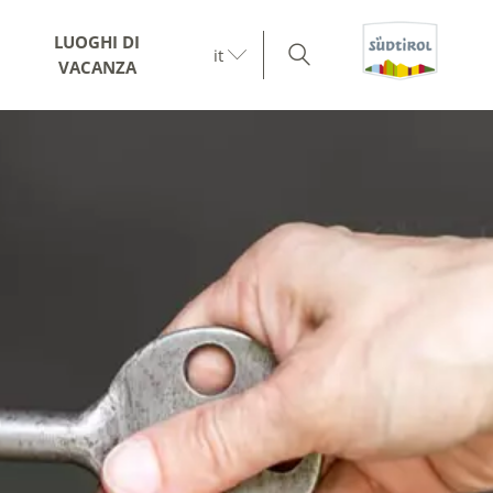
LUOGHI DI
it
VACANZA