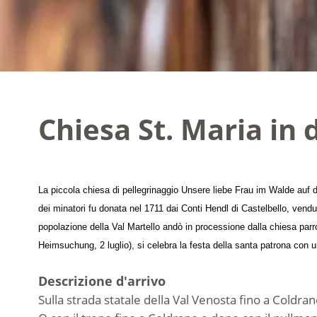
Chiesa St. Maria in
La piccola chiesa di pellegrinaggio Unsere liebe Frau im Walde auf d
dei minatori fu donata nel 1711 dai Conti Hendl di Castelbello, vendu
popolazione della Val Martello andò in processione dalla chiesa parro
Heimsuchung, 2 luglio), si celebra la festa della santa patrona con 
Descrizione d'arrivo
Sulla strada statale della Val Venosta fino a Coldra