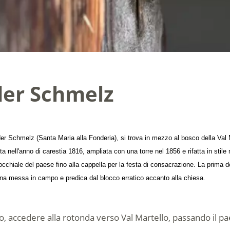
 der Schmelz
er Schmelz (Santa Maria alla Fonderia), si trova in mezzo al bosco della Val 
ta nell'anno di carestia 1816, ampliata con una torre nel 1856 e rifatta in sti
cchiale del paese fino alla cappella per la festa di consacrazione. La prima dom
una messa in campo e predica dal blocco erratico accanto alla chiesa.
no, accedere alla rotonda verso Val Martello, passando il p