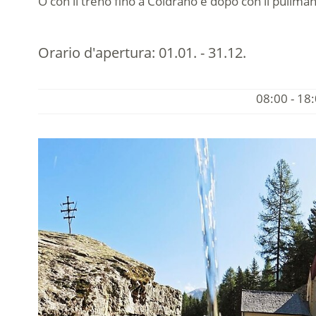
O con il treno fino a Coldrano e dopo con il pullman
Orario d'apertura:
01.01. - 31.12.
08:00 - 18