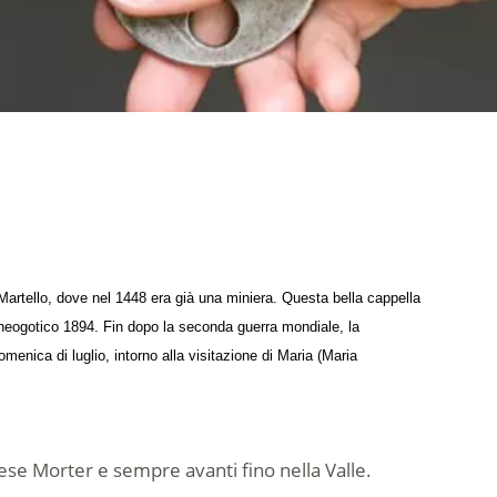
Martello, dove nel 1448 era già una miniera. Questa bella cappella
le neogotico 1894. Fin dopo la seconda guerra mondiale, la
enica di luglio, intorno alla visitazione di Maria (Maria
aese Morter e sempre avanti fino nella Valle.