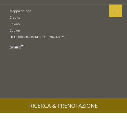
Mappa del sito
Credits
Privacy
Cookie
UID: IT00860350214 St.Nr: 82026680213
RICERCA & PRENOTAZIONE