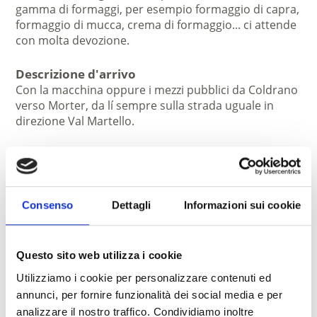
gamma di formaggi, per esempio formaggio di capra,
formaggio di mucca, crema di formaggio... ci attende
con molta devozione.
Descrizione d'arrivo
Con la macchina oppure i mezzi pubblici da Coldrano
verso Morter, da lí sempre sulla strada uguale in
direzione Val Martello.
Orari d'apertura:
01.01. - 31.12.
lun
mar
mer
gio
ven
sab
dom
Consenso
Dettagli
Informazioni sui cookie
09:00 - 12:00
15:00 - 18:00
Questo sito web utilizza i cookie
Utilizziamo i cookie per personalizzare contenuti ed
annunci, per fornire funzionalità dei social media e per
analizzare il nostro traffico. Condividiamo inoltre