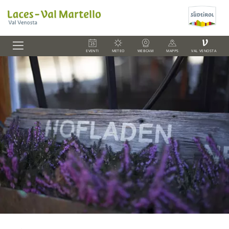
V
EVENTI
METEO
WEBCAM
MAPPS
VAL VENOSTA