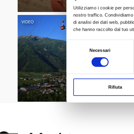
Utilizziamo i cookie per perso
nostro traffico. Condividiamo 
VIDEO
di analisi dei dati web, pubbl
che hanno raccolto dal tuo uti
Selezione
Necessari
del
consenso
Rifiuta