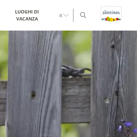
LUOGHI DI
it
VACANZA