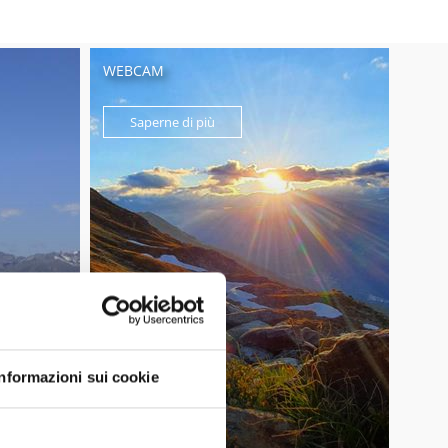
WEBCAM
Saperne di più
Informazioni sui cookie