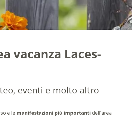
ea vacanza Laces-
teo, eventi e molto altro
orso e le
manifestazioni più importanti
dell'area