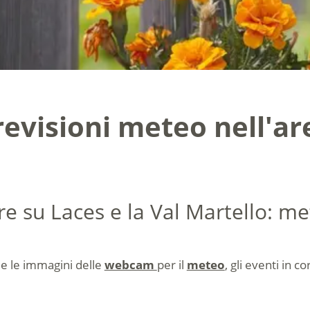
evisioni meteo nell'ar
re su Laces e la Val Martello: me
 e le immagini delle
webcam
per il
meteo
, gli eventi in c