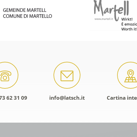
73 62 31 09
info@latsch.it
Cartina inte