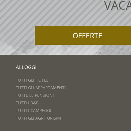
VACA
OFFERTE
ALLOGGI
TUTTI GLI HOTEL
TUTTI GLI APPARTAMENTI
TUTTE LE PENSIONI
TUTTI I B&B
TUTTI I CAMPEGGI
TUTTI GLI AGRITURISMI