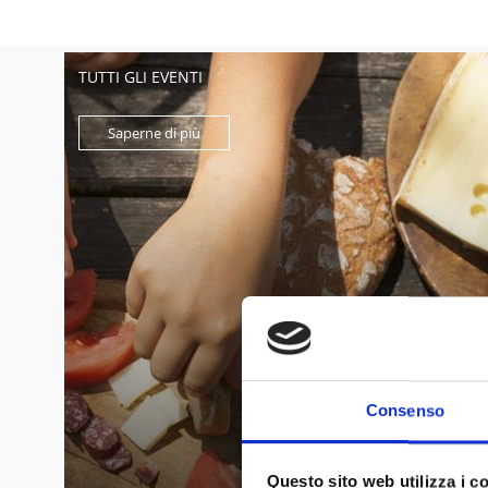
TUTTI GLI EVENTI
Saperne di più
Consenso
Questo sito web utilizza i c