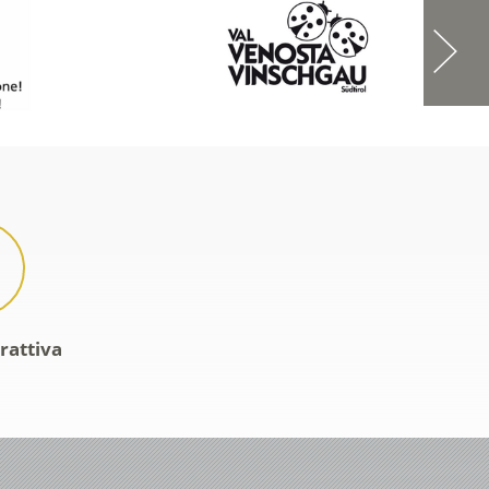
rattiva